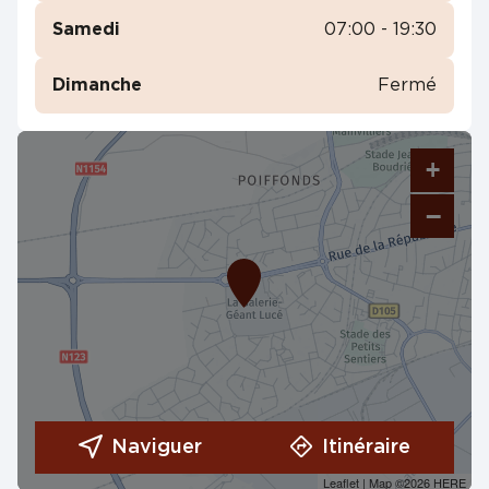
Samedi
07:00 - 19:30
Dimanche
Fermé
+
−
Naviguer
Itinéraire
Leaflet
| Map ©2026
HERE