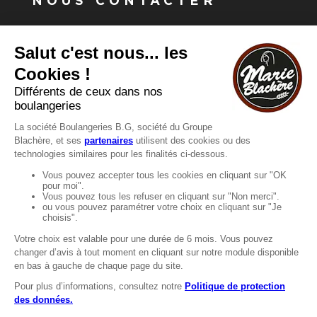
NOUS CONTACTER
Vous avez une question ?
Vous souhaitez nous contacter ?
Consultez notre FAQ.
FAQ
Recrutement
MENTIONS
Mentions légales
Protection des données
LignÉthique
Caractéristiques environnementales des