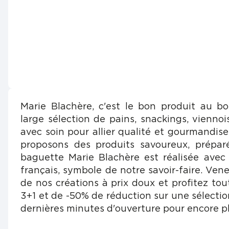
Marie Blachère, c'est le bon produit au b
large sélection de pains, snackings, viennois
avec soin pour allier qualité et gourmandis
proposons des produits savoureux, prépar
baguette Marie Blachère est réalisée avec
français, symbole de notre savoir-faire. Vene
de nos créations à prix doux et profitez tou
3+1 et de -50% de réduction sur une sélectio
dernières minutes d'ouverture pour encore pl