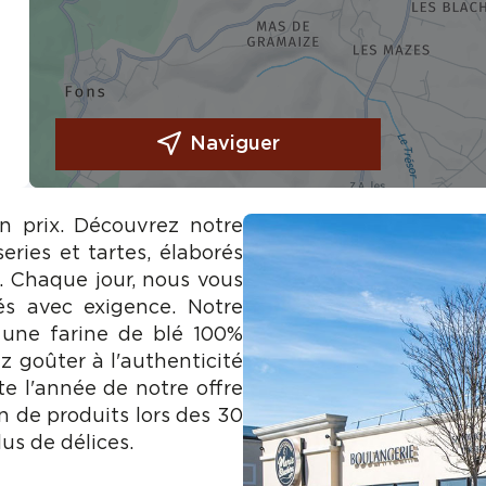
Naviguer
on prix. Découvrez notre
eries et tartes, élaborés
e. Chaque jour, nous vous
és avec exigence. Notre
 une farine de blé 100%
z goûter à l'authenticité
te l'année de notre offre
n de produits lors des 30
us de délices.