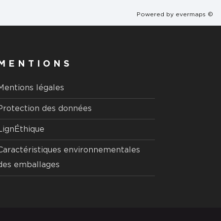
Powered by
evermaps ©
MENTIONS
Mentions légales
Protection des données
LignÉthique
Caractéristiques environnementales
des emballages