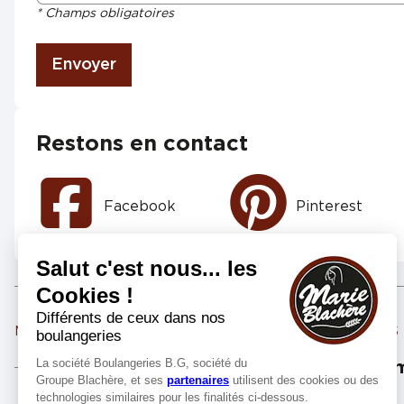
* Champs obligatoires
Envoyer
Restons en contact
Facebook
Pinterest
Marie Blachère AUBENAS
Marie Blachère PRIVAS
Les m