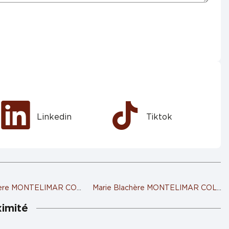
Linkedin
Tiktok
chère MONTELIMAR COUCHANT
Marie Blachère MONTELIMAR COLO
ximité