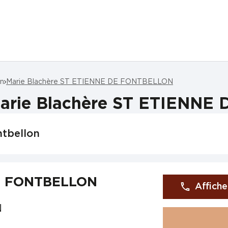
on
Marie Blachère ST ETIENNE DE FONTBELLON
Marie Blachère ST ETIENN
ntbellon
DE FONTBELLON
Affiche
N