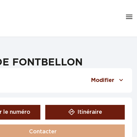
E DE FONTBELLON
Modifier
r le numéro
Itinéraire
Contacter