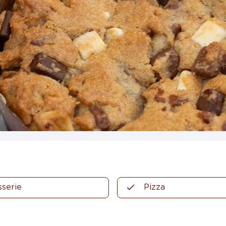
sserie
Pizza