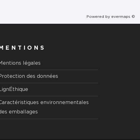
Powered by
evermaps ©
MENTIONS
Mentions légales
Protection des données
LignÉthique
Caractéristiques environnementales
des emballages