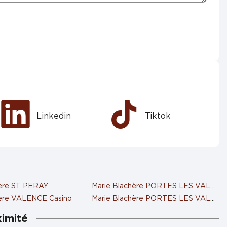
Linkedin
Tiktok
hère ST PERAY
Marie Blachère PORTES LES VALENC
hère VALENCE Casino
Marie Blachère PORTES LES VALENC
ximité