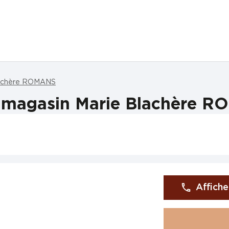
lachère ROMANS
 magasin Marie Blachère 
Affiche