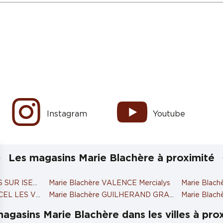
Instagram
Youtube
Les magasins Marie Blachère à proximité
S SUR ISERE
Marie Blachère VALENCE Mercialys
Marie Blac
RCEL LES VALENCE
Marie Blachère GUILHERAND GRANGES
Marie Blac
agasins Marie Blachère dans les villes à pro