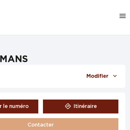
ROMANS
Modifier
r le numéro
Itinéraire
Contacter