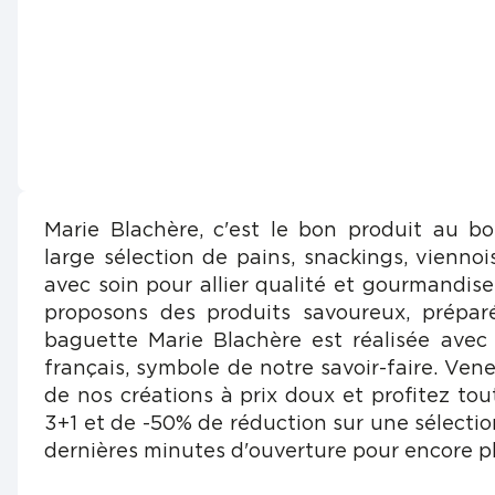
Marie Blachère, c'est le bon produit au b
large sélection de pains, snackings, viennois
avec soin pour allier qualité et gourmandis
proposons des produits savoureux, prépar
baguette Marie Blachère est réalisée avec
français, symbole de notre savoir-faire. Vene
de nos créations à prix doux et profitez tou
3+1 et de -50% de réduction sur une sélectio
dernières minutes d'ouverture pour encore pl