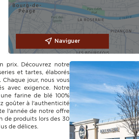
Naviguer
on prix. Découvrez notre
eries et tartes, élaborés
e. Chaque jour, nous vous
és avec exigence. Notre
 une farine de blé 100%
z goûter à l'authenticité
te l'année de notre offre
n de produits lors des 30
us de délices.