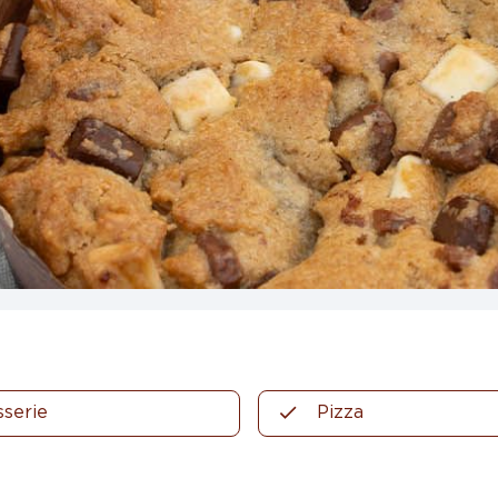
sserie
Pizza