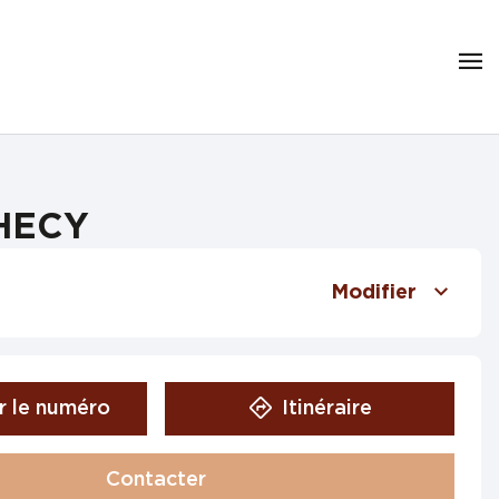
CHECY
Modifier
r le numéro
Itinéraire
Contacter