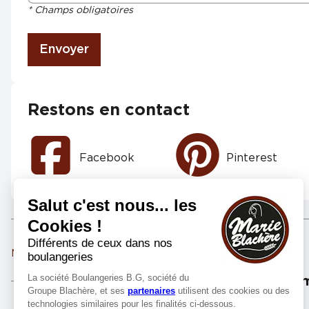
* Champs obligatoires
Envoyer
Restons en contact
Facebook
Pinterest
Marie Blachère FLEURY LES AUBRAIS
Marie Blachère SARAN
Les m