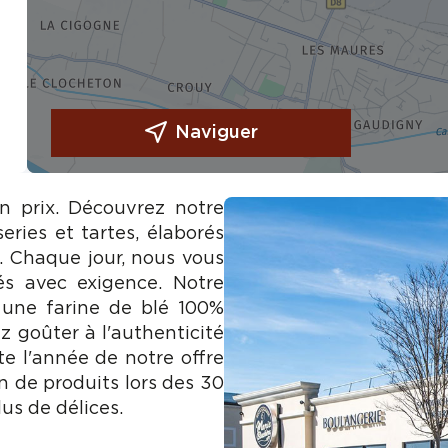
Naviguer
on prix. Découvrez notre
eries et tartes, élaborés
e. Chaque jour, nous vous
és avec exigence. Notre
 une farine de blé 100%
z goûter à l'authenticité
te l'année de notre offre
n de produits lors des 30
us de délices.