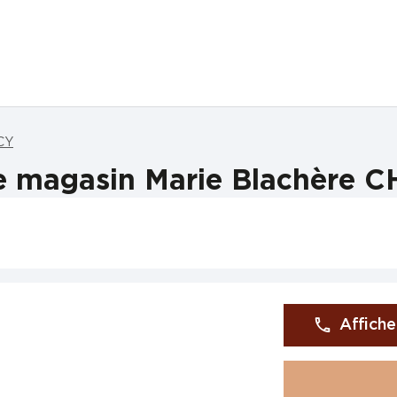
CY
e magasin Marie Blachère 
Affiche