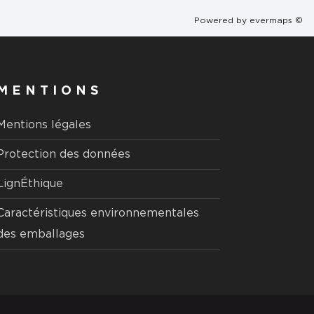
Powered by
evermaps ©
MENTIONS
Mentions légales
Protection des données
LignÉthique
Caractéristiques environnementales
des emballages