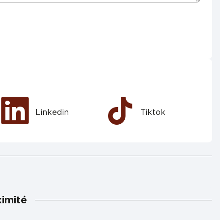
Linkedin
Tiktok
ximité