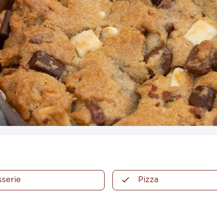
sserie
Pizza