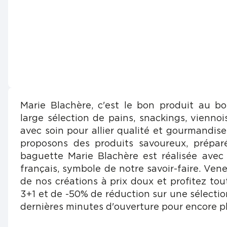
Marie Blachère, c'est le bon produit au b
large sélection de pains, snackings, viennois
avec soin pour allier qualité et gourmandis
proposons des produits savoureux, prépar
baguette Marie Blachère est réalisée avec
français, symbole de notre savoir-faire. Vene
de nos créations à prix doux et profitez tou
3+1 et de -50% de réduction sur une sélectio
dernières minutes d'ouverture pour encore pl