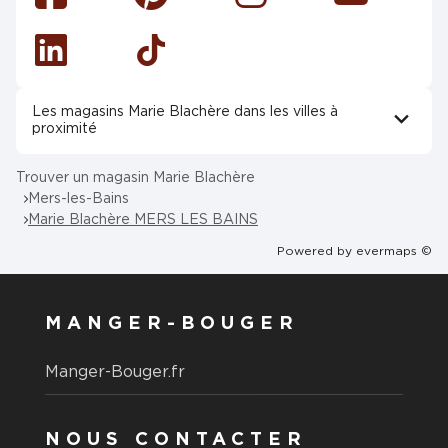
Facebook
Pinterest
Instagram
Youtube
Linkedin
Tiktok
Les magasins Marie Blachère dans les villes à
proximité
Trouver un magasin Marie Blachère
Mers-les-Bains
Marie Blachère MERS LES BAINS
Powered by
evermaps ©
MANGER-BOUGER
Manger-Bouger.fr
NOUS CONTACTER