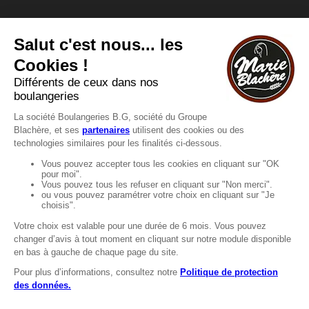
Vous avez une question ?
Vous souhaitez nous contacter ?
Consultez notre FAQ.
FAQ
Recrutement
MENTIONS
Mentions légales
Protection des données
LignÉthique
Caractéristiques environnementales des