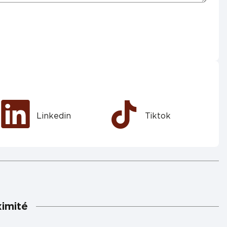
Linkedin
Tiktok
ximité