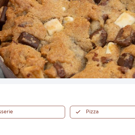
sserie
Pizza