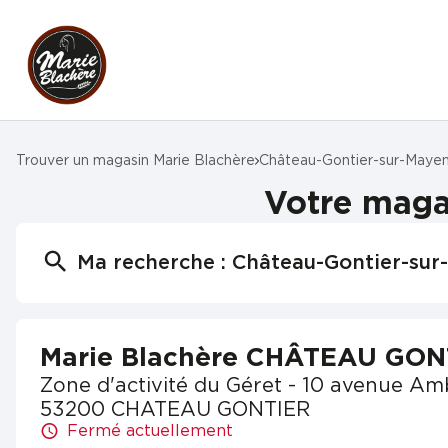
Trouver un magasin Marie Blachère
Château-Gontier-sur-Maye
Votre mag
Ma recherche :
Château-Gontier-su
Marie Blachère CHÂTEAU GON
Zone d'activité du Géret - 10 avenue Am
53200 CHATEAU GONTIER
Fermé actuellement