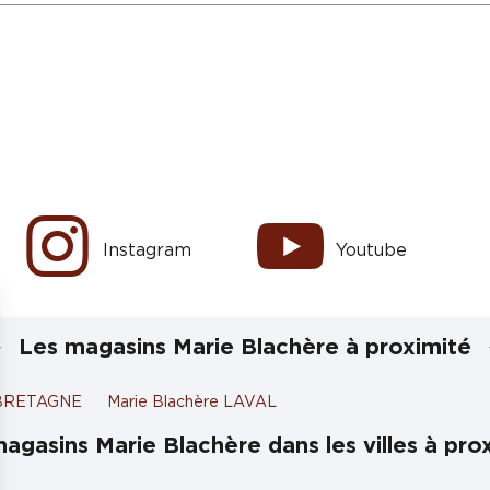
Instagram
Youtube
Les magasins Marie Blachère à proximité
L BRETAGNE
Marie Blachère LAVAL
agasins Marie Blachère dans les villes à pro