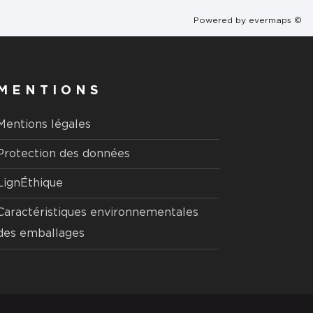
Powered by
evermaps ©
MENTIONS
Mentions légales
Protection des données
LignÉthique
Caractéristiques environnementales
des emballages