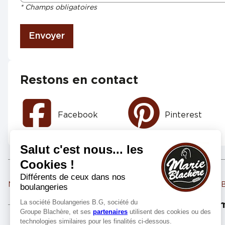
* Champs obligatoires
Envoyer
Restons en contact
Facebook
Pinterest
Marie Blachère LAVAL 3
Marie Blachère LAVA
Les m