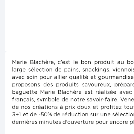
Marie Blachère, c'est le bon produit au b
large sélection de pains, snackings, viennois
avec soin pour allier qualité et gourmandis
proposons des produits savoureux, prépar
baguette Marie Blachère est réalisée avec
français, symbole de notre savoir-faire. Vene
de nos créations à prix doux et profitez tou
3+1 et de -50% de réduction sur une sélectio
dernières minutes d'ouverture pour encore pl