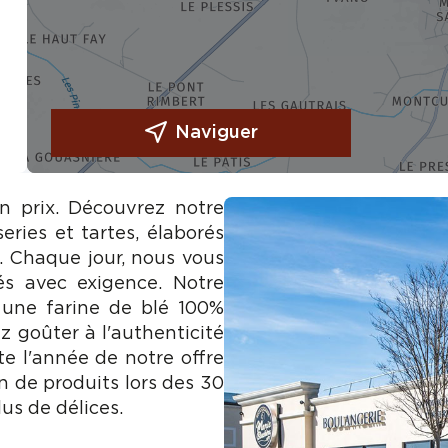
Naviguer
on prix. Découvrez notre
eries et tartes, élaborés
e. Chaque jour, nous vous
és avec exigence. Notre
 une farine de blé 100%
z goûter à l'authenticité
te l'année de notre offre
n de produits lors des 30
us de délices.