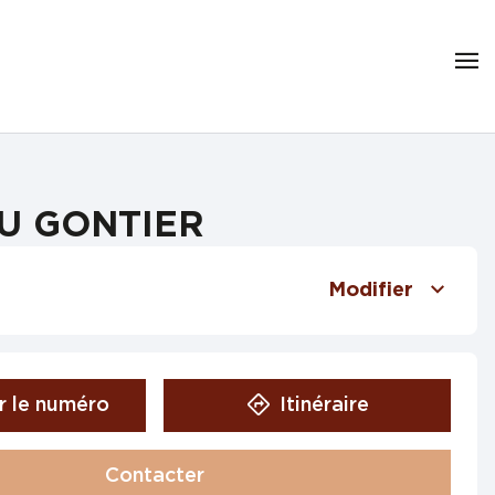
AU GONTIER
Modifier
r le numéro
Itinéraire
Contacter