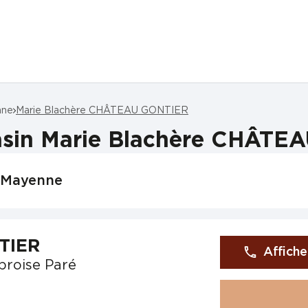
nne
Marie Blachère CHÂTEAU GONTIER
asin Marie Blachère CHÂTE
r-Mayenne
TIER
Affiche
broise Paré