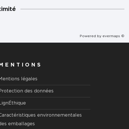
ximité
Powered by
evermaps ©
MENTIONS
Mentions légales
Protection des données
LignÉthique
Caractéristiques environnementales
des emballages