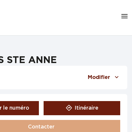
ES STE ANNE
Modifier
r le numéro
Itinéraire
Contacter