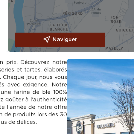
Naviguer
on prix. Découvrez notre
eries et tartes, élaborés
e. Chaque jour, nous vous
és avec exigence. Notre
 une farine de blé 100%
z goûter à l'authenticité
te l'année de notre offre
n de produits lors des 30
us de délices.