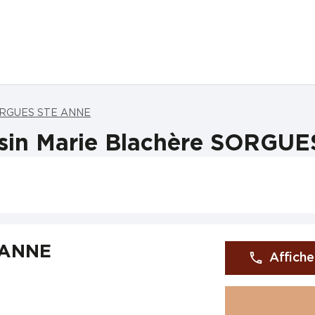
SORGUES STE ANNE
sin Marie Blachère SORGU
 ANNE
Affiche