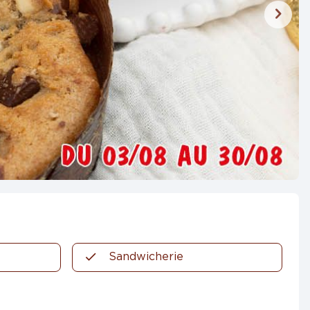
Sandwicherie