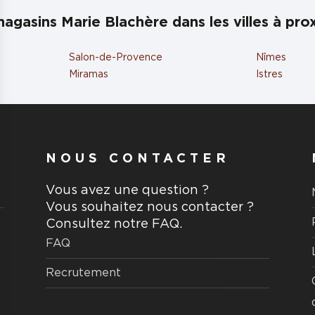
agasins Marie Blachère dans les villes à pro
Salon-de-Provence
Nîmes
Miramas
Istres
NOUS CONTACTER
Vous avez une question ?
Vous souhaitez nous contacter ?
Consultez notre FAQ.
FAQ
Recrutement