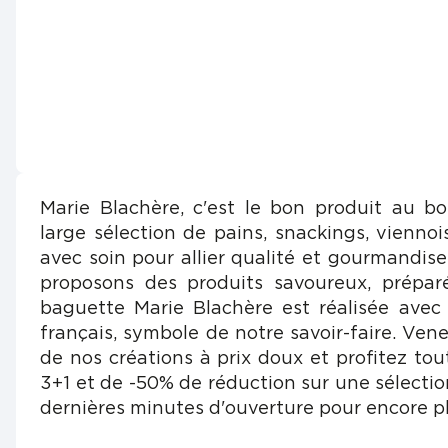
Marie Blachère, c'est le bon produit au b
large sélection de pains, snackings, viennois
avec soin pour allier qualité et gourmandis
proposons des produits savoureux, prépar
baguette Marie Blachère est réalisée avec
français, symbole de notre savoir-faire. Vene
de nos créations à prix doux et profitez tou
3+1 et de -50% de réduction sur une sélectio
dernières minutes d'ouverture pour encore pl