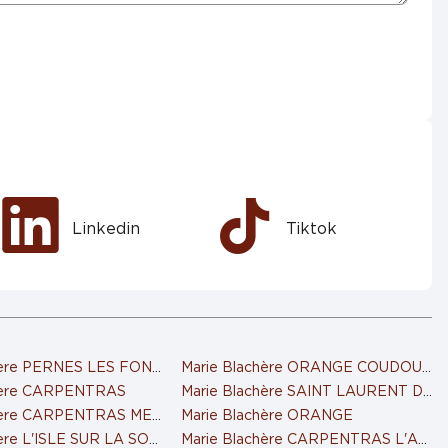
Linkedin
Tiktok
hère PERNES LES FONTAINES
Marie Blachère ORANGE COUDOULE
hère CARPENTRAS
Marie Blachère SAINT LAURENT DE
chère CARPENTRAS MEJEAN
Marie Blachère ORANGE
hère L'ISLE SUR LA SORGUE
Marie Blachère CARPENTRAS L'AUZ