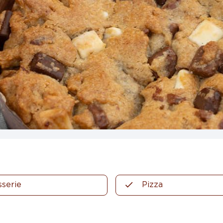
sserie
Pizza