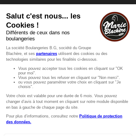
Vous avez une question ?
Vous souhaitez nous contacter ?
Consultez notre FAQ.
FAQ
Recrutement
MENTIONS
Mentions légales
Protection des données
LignÉthique
Caractéristiques environnementales des
emballages