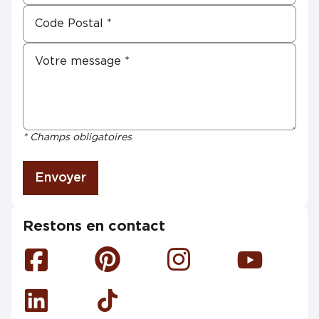
* Champs obligatoires
Envoyer
Restons en contact
Facebook
Pinterest
Instagram
Youtube
Linkedin
Tiktok