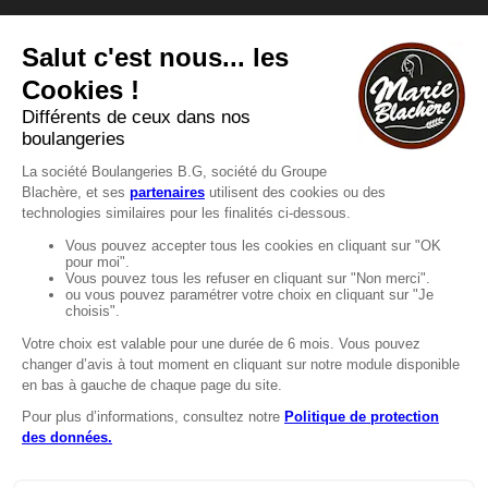
Vous avez une question ?
Vous souhaitez nous contacter ?
Consultez notre FAQ.
FAQ
Recrutement
MENTIONS
Mentions légales
Protection des données
LignÉthique
Caractéristiques environnementales des
emballages