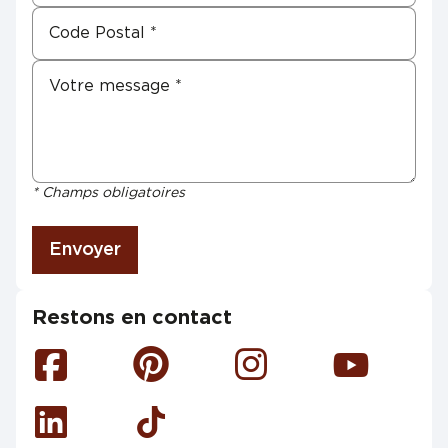
* Champs obligatoires
Envoyer
Restons en contact
Facebook
Pinterest
Instagram
Youtube
Linkedin
Tiktok