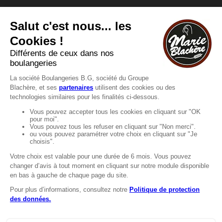
Vous avez une question ?
Vous souhaitez nous contacter ?
Consultez notre FAQ.
FAQ
Recrutement
MENTIONS
Mentions légales
Protection des données
LignÉthique
Caractéristiques environnementales des
emballages