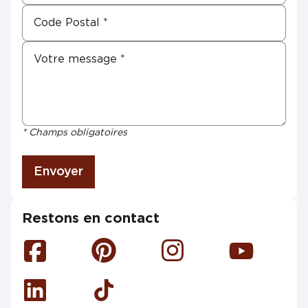
* Champs obligatoires
Envoyer
Restons en contact
Facebook
Pinterest
Instagram
Youtube
Linkedin
Tiktok