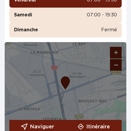
Vendredi
07:00 - 19:30
Samedi
07:00 - 19:30
Dimanche
Fermé
+
−
Naviguer
Itinéraire