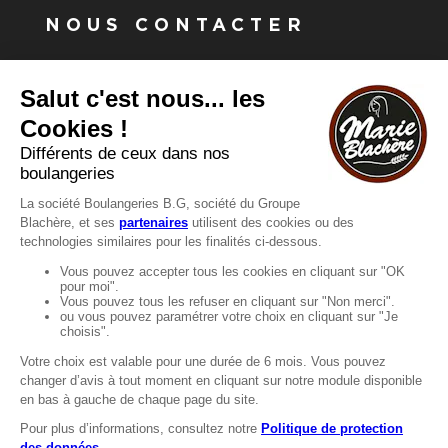
NOUS CONTACTER
Vous avez une question ?
Vous souhaitez nous contacter ?
Consultez notre FAQ.
FAQ
Recrutement
MENTIONS
Mentions légales
Protection des données
LignÉthique