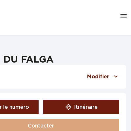
AN DU FALGA
Modifier
r le numéro
Itinéraire
Contacter