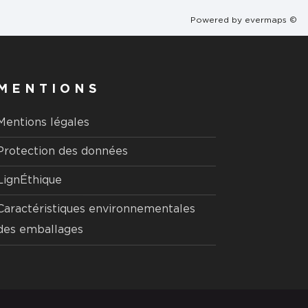
Powered by
evermaps ©
MENTIONS
Mentions légales
Protection des données
LignÉthique
Caractéristiques environnementales
des emballages