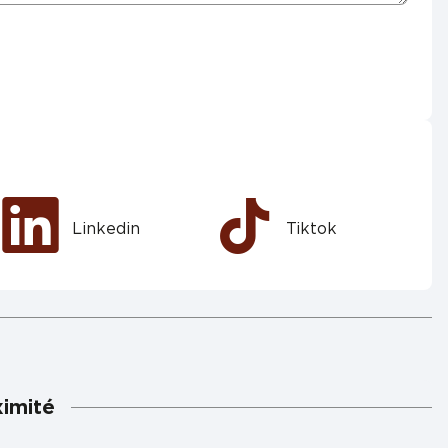
Linkedin
Tiktok
ximité