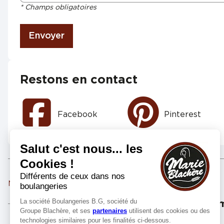
* Champs obligatoires
Envoyer
Restons en contact
Facebook
Pinterest
Marie Blachère DREUILHE
Les m