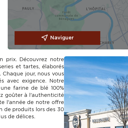
Naviguer
on prix. Découvrez notre
eries et tartes, élaborés
e. Chaque jour, nous vous
és avec exigence. Notre
 une farine de blé 100%
z goûter à l'authenticité
te l'année de notre offre
n de produits lors des 30
us de délices.