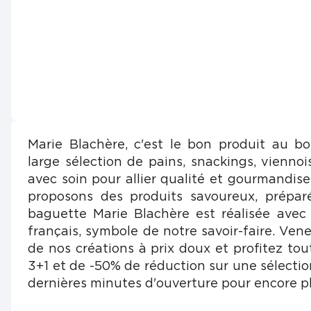
Marie Blachère, c'est le bon produit au b
large sélection de pains, snackings, viennois
avec soin pour allier qualité et gourmandis
proposons des produits savoureux, prépar
baguette Marie Blachère est réalisée avec
français, symbole de notre savoir-faire. Vene
de nos créations à prix doux et profitez tou
3+1 et de -50% de réduction sur une sélectio
dernières minutes d'ouverture pour encore pl