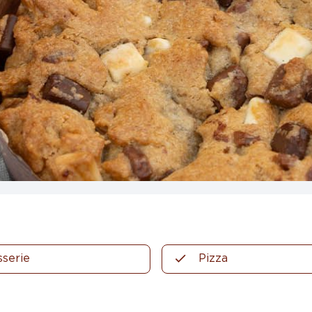
sserie
Pizza