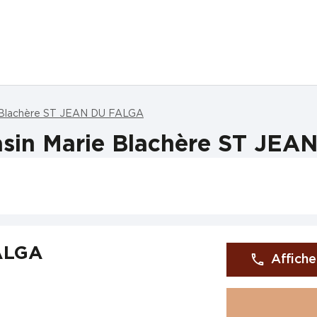
 Blachère ST JEAN DU FALGA
sin Marie Blachère ST JE
FALGA
Affiche