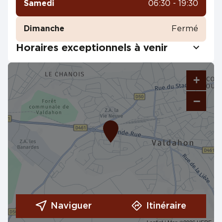
Samedi
06:30 - 19:30
Dimanche
Fermé
Horaires exceptionnels à venir
+
−
Naviguer
Itinéraire