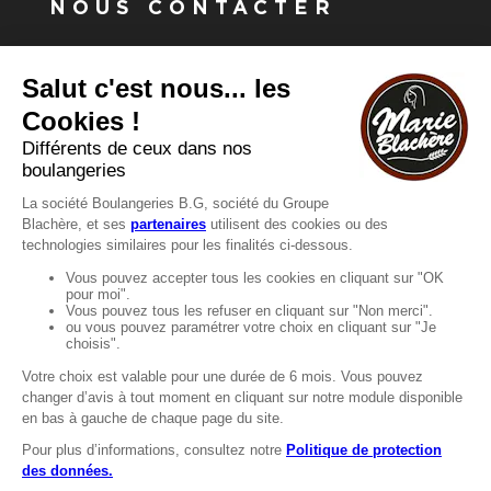
NOUS CONTACTER
Vous avez une question ?
Vous souhaitez nous contacter ?
Consultez notre FAQ.
FAQ
Recrutement
MENTIONS
Mentions légales
Protection des données
LignÉthique
Caractéristiques environnementales des