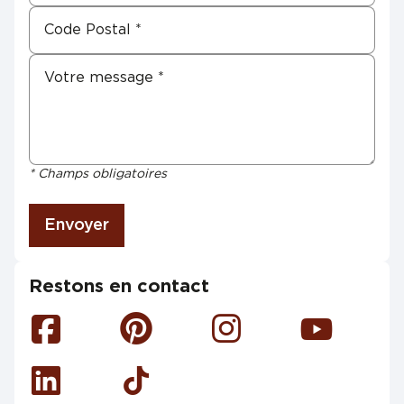
* Champs obligatoires
Envoyer
Restons en contact
Facebook
Pinterest
Instagram
Youtube
Linkedin
Tiktok