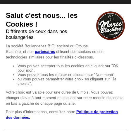
Vous avez une question ?
Vous souhaitez nous contacter ?
Consultez notre FAQ.
FAQ
Recrutement
MENTIONS
Mentions légales
Protection des données
LignÉthique
Caractéristiques environnementales des
emballages