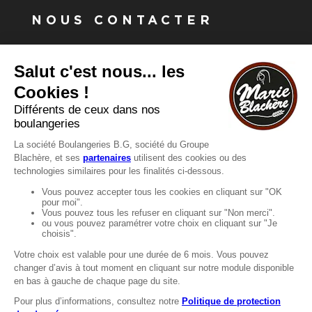
NOUS CONTACTER
Vous avez une question ?
Vous souhaitez nous contacter ?
Consultez notre FAQ.
FAQ
Recrutement
MENTIONS
Mentions légales
Protection des données
LignÉthique