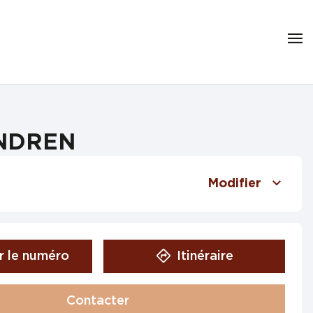
ONDREN
Modifier
r le numéro
Itinéraire
Contacter