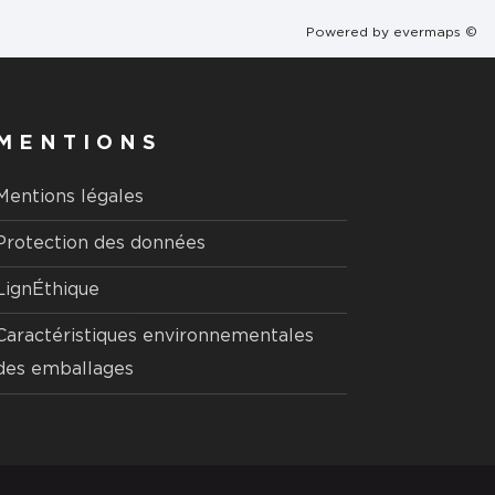
Powered by
evermaps ©
MENTIONS
Mentions légales
Protection des données
LignÉthique
Caractéristiques environnementales
des emballages