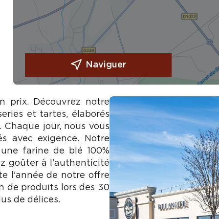
Naviguer
on prix. Découvrez notre
eries et tartes, élaborés
e. Chaque jour, nous vous
és avec exigence. Notre
 une farine de blé 100%
z goûter à l'authenticité
te l'année de notre offre
n de produits lors des 30
us de délices.