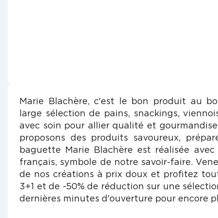
Marie Blachère, c'est le bon produit au b
large sélection de pains, snackings, viennois
avec soin pour allier qualité et gourmandis
proposons des produits savoureux, prépar
baguette Marie Blachère est réalisée avec
français, symbole de notre savoir-faire. Vene
de nos créations à prix doux et profitez tou
3+1 et de -50% de réduction sur une sélectio
dernières minutes d'ouverture pour encore pl