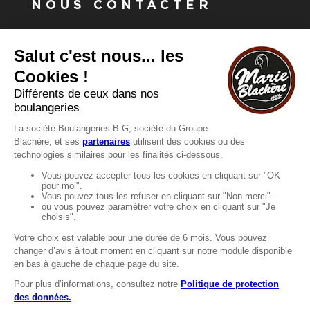
NOUS CONTACTER
Vous avez une question ?
Vous souhaitez nous contacter ?
Consultez notre FAQ.
FAQ
Recrutement
MENTIONS
Mentions légales
Protection des données
LignÉthique
Caractéristiques environnementales des