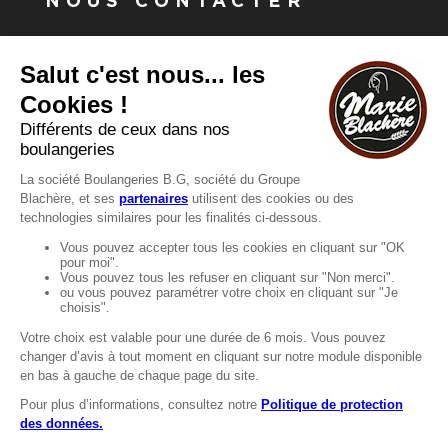
NOUS CONTACTER
Vous avez une question ?
Vous souhaitez nous contacter ?
Consultez notre FAQ.
FAQ
Recrutement
MENTIONS
Mentions légales
Protection des données
LignÉthique
Caractéristiques environnementales des