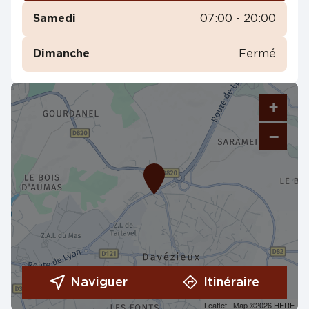
Samedi
07:00 - 20:00
Dimanche
Fermé
+
−
Naviguer
Itinéraire
Leaflet
| Map ©2026
HERE