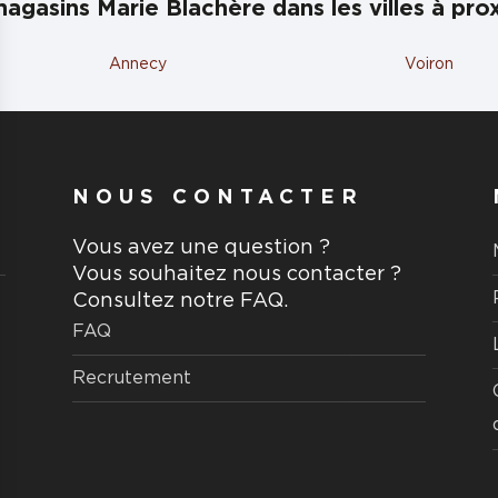
agasins Marie Blachère dans les villes à pro
Annecy
Voiron
NOUS CONTACTER
Vous avez une question ?
Vous souhaitez nous contacter ?
Consultez notre FAQ.
FAQ
Recrutement