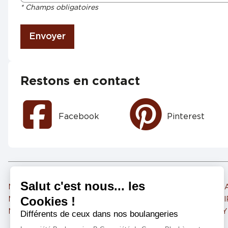
* Champs obligatoires
Envoyer
Restons en contact
Facebook
Pinterest
Marie Blachère DRUMETTAZ CLARAFOND
Marie Blachère ST AL
Marie Blachère GRESY SUR AIX
Marie Blachère ST JEO
Marie Blachère CHAMBERY LANDIERS
Marie Blachère BELLEY