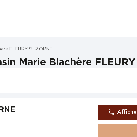
chère FLEURY SUR ORNE
asin Marie Blachère FLEUR
ORNE
Affiche