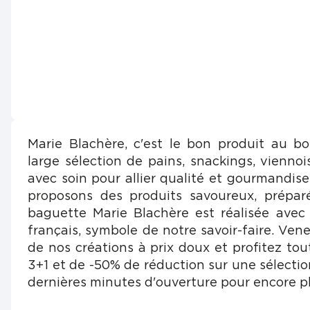
Marie Blachère, c'est le bon produit au b
large sélection de pains, snackings, viennois
avec soin pour allier qualité et gourmandis
proposons des produits savoureux, prépar
baguette Marie Blachère est réalisée avec
français, symbole de notre savoir-faire. Vene
de nos créations à prix doux et profitez tou
3+1 et de -50% de réduction sur une sélectio
dernières minutes d'ouverture pour encore pl