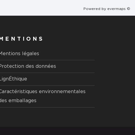
Powered by
evermaps ©
MENTIONS
Mentions légales
Protection des données
LignÉthique
Caractéristiques environnementales
des emballages