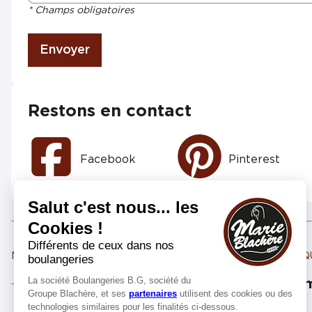
* Champs obligatoires
Envoyer
Restons en contact
Facebook
Pinterest
Marie Blachère MONDEVILLE
Marie Blachère CARPI
Les m