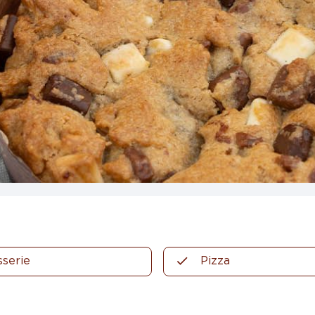
sserie
Pizza