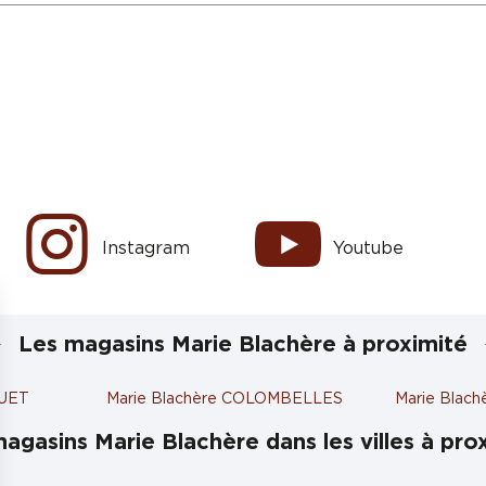
Instagram
Youtube
Les magasins Marie Blachère à proximité
QUET
Marie Blachère COLOMBELLES
Marie Blac
agasins Marie Blachère dans les villes à pro