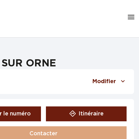
Y SUR ORNE
Modifier
r le numéro
Itinéraire
Contacter