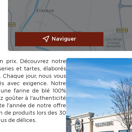
Naviguer
on prix. Découvrez notre
eries et tartes, élaborés
e. Chaque jour, nous vous
és avec exigence. Notre
 une farine de blé 100%
z goûter à l'authenticité
te l'année de notre offre
n de produits lors des 30
us de délices.