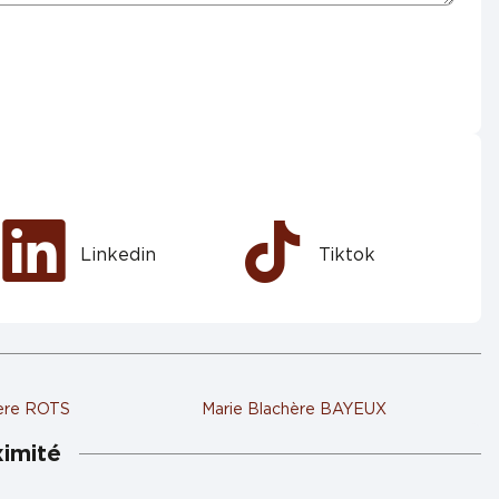
Linkedin
Tiktok
hère ROTS
Marie Blachère BAYEUX
ximité