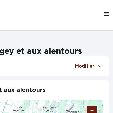
ey et aux alentours
Modifier
 aux alentours
+