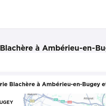
 Blachère à Ambérieu-en-Bug
rie Blachère à Ambérieu-en-Bugey et
BUGEY