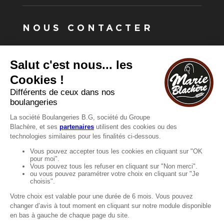
NOUS CONTACTER
Vous avez une question ?
Vous souhaitez nous contacter ?
Consultez notre FAQ.
FAQ
Recrutement
MENTIONS
Mentions légales
Protection des données
LignÉthique