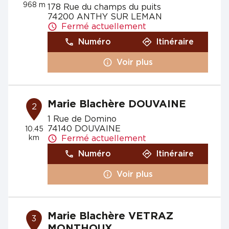
968 m
178 Rue du champs du puits
74200 ANTHY SUR LEMAN
Fermé actuellement
Numéro
Itinéraire
Voir plus
Marie Blachère DOUVAINE
2
1 Rue de Domino
74140 DOUVAINE
10.45
km
Fermé actuellement
Numéro
Itinéraire
Voir plus
Marie Blachère VETRAZ
3
MONTHOUX