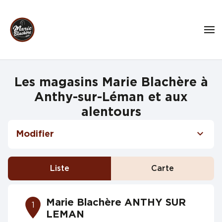
Les magasins Marie Blachère à
Anthy-sur-Léman et aux
alentours
Modifier
Liste
Carte
Marie Blachère ANTHY SUR
1
LEMAN