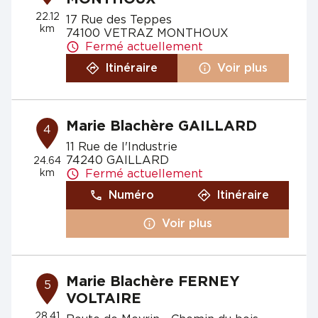
22.12
17 Rue des Teppes
km
74100 VETRAZ MONTHOUX
Fermé actuellement
Itinéraire
Voir plus
Marie Blachère GAILLARD
4
11 Rue de l'Industrie
74240 GAILLARD
24.64
km
Fermé actuellement
Numéro
Itinéraire
Voir plus
Marie Blachère FERNEY
5
VOLTAIRE
28.41