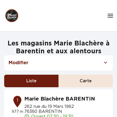
Les magasins Marie Blachère à
Barentin et aux alentours
Modifier
Liste
Carte
Marie Blachère BARENTIN
1
262 rue du 19 Mars 1962
76360 BARENTIN
977 m
Ouvert 07:30 - 19:30