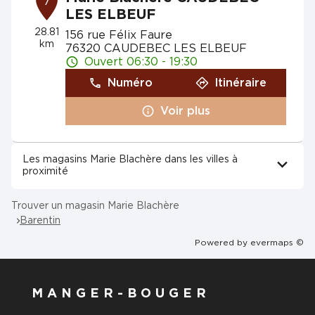
7
LES ELBEUF
28.81
156 rue Félix Faure
km
76320 CAUDEBEC LES ELBEUF
Ouvert 06:30 - 19:30
Numéro
Itinéraire
Voir plus
Les magasins Marie Blachère dans les villes à
proximité
Trouver un magasin Marie Blachère
Barentin
Powered by
evermaps ©
MANGER-BOUGER