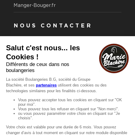
Manger-Bouger.fr
NOUS CONTACTER
Vous avez une question ?
Vous souhaitez nous contacter ?
Consultez notre FAQ.
FAQ
Recrutement
MENTIONS
Mentions légales
Protection des données