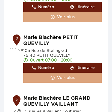
Numéro
Itinéraire
Voir plus
Marie Blachère PETIT
2
QUEVILLY
14.4 km
105 Rue de Stalingrad
76140 PETIT QUEVILLY
Ouvert 07:00 - 20:00
Numéro
Itinéraire
Voir plus
Marie Blachère LE GRAND
3
QUEVILLY VAILLANT
15.08
10 rue Paul Vaillant Couturier