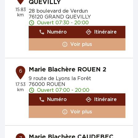
QUEVILLY
15.83
28 boulevard de Verdun
km
76120 GRAND QUEVILLY
Ouvert 07:30 - 20:00
Numéro
Itinéraire
Voir plus
Marie Blachère ROUEN 2
6
9 route de Lyons la Forêt
76000 ROUEN
17.53
km
Ouvert 07:00 - 20:00
Numéro
Itinéraire
Voir plus
Marie Blachère CAUDEBEC