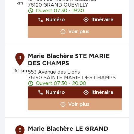
km
76120 GRAND QUEVILLY
Ouvert 07:30 - 19:30
Numéro
Itinéraire
Voir plus
Marie Blachère STE MARIE
4
DES CHAMPS
15.1 km
553 Avenue des Lions
76190 SAINTE MARIE DES CHAMPS
Ouvert 07:30 - 20:00
Numéro
Itinéraire
Voir plus
Marie Blachère LE GRAND
5