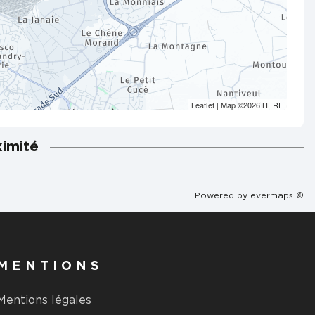
Leaflet
| Map ©2026
HERE
ximité
Powered by
evermaps ©
MENTIONS
Mentions légales