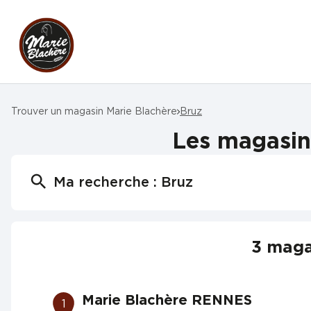
Trouver un magasin Marie Blachère
Bruz
Les magasins
Ma recherche :
Bruz
3 maga
Marie Blachère RENNES
1