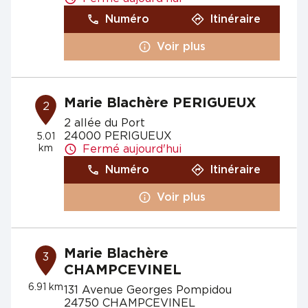
Numéro
Itinéraire
Voir plus
Marie Blachère PERIGUEUX
2
2 allée du Port
24000 PERIGUEUX
5.01
km
Fermé aujourd'hui
Numéro
Itinéraire
Voir plus
Marie Blachère
3
CHAMPCEVINEL
6.91 km
131 Avenue Georges Pompidou
24750 CHAMPCEVINEL