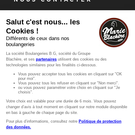
Vous avez une question ?
Vous souhaitez nous contacter ?
Consultez notre FAQ.
FAQ
Recrutement
MENTIONS
Mentions légales
Protection des données
LignÉthique
Caractéristiques environnementales des