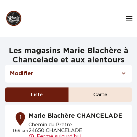
Les magasins Marie Blachère à
Chancelade et aux alentours
Modifier
Liste
Carte
Marie Blachère CHANCELADE
1
Chemin du Prêtre
24650 CHANCELADE
1.69 km
Fermé aujourd'hui