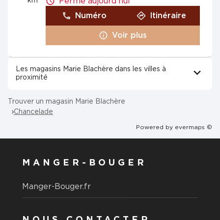
km
Fermé aujourd'hui
Numéro
Itinéraire
Voir plus
Les magasins Marie Blachère dans les villes à
proximité
Trouver un magasin Marie Blachère
Chancelade
Powered by
evermaps ©
MANGER-BOUGER
Manger-Bouger.fr
NOUS CONTACTER