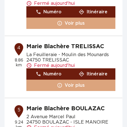
Fermé aujourd'hui
Numéro
Itinéraire
Voir plus
Marie Blachère TRELISSAC
4
La Feuilleraie - Moulin des Mounards
24750 TRELISSAC
8.86
km
Fermé aujourd'hui
Numéro
Itinéraire
Voir plus
Marie Blachère BOULAZAC
5
2 Avenue Marcel Paul
24750 BOULAZAC - ISLE MANOIRE
9.24