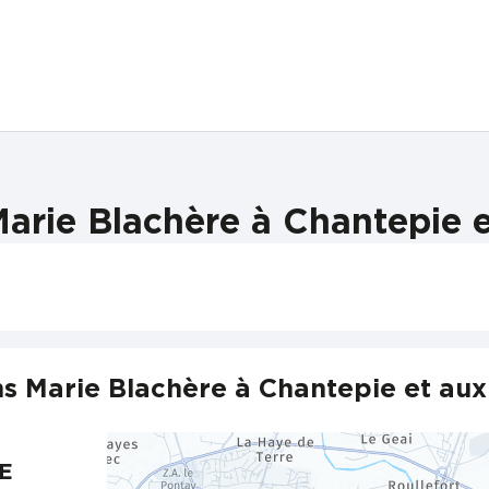
arie Blachère à Chantepie e
s Marie Blachère à Chantepie et aux
NE