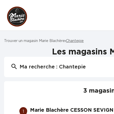
Trouver un magasin Marie Blachère
Chantepie
Les magasins M
Ma recherche :
Chantepie
3 magasin
Marie Blachère CESSON SEVIG
1