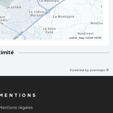
Leaflet
| Map ©2026
HERE
ximité
Powered by
evermaps ©
MENTIONS
Mentions légales