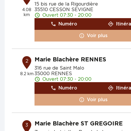
15 bis rue de la Rigourdière
35510 CESSON SEVIGNE
4.08
km
Ouvert 07:30 - 20:00
Numéro
Itinér
Voir plus
Marie Blachère RENNES
2
316 rue de Saint Malo
35000 RENNES
8.2 km
Ouvert 07:30 - 20:00
Numéro
Itinér
Voir plus
Marie Blachère ST GREGOIRE
3