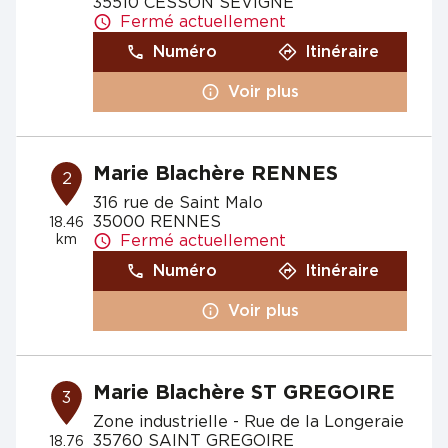
35510 CESSON SEVIGNE
Fermé actuellement
Numéro
Itinéraire
Voir plus
Marie Blachère RENNES
2
316 rue de Saint Malo
35000 RENNES
18.46
km
Fermé actuellement
Numéro
Itinéraire
Voir plus
Marie Blachère ST GREGOIRE
3
Zone industrielle - Rue de la Longeraie
35760 SAINT GREGOIRE
18.76