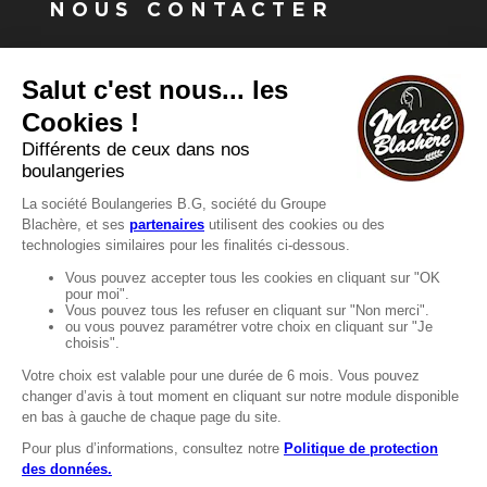
NOUS CONTACTER
Vous avez une question ?
Vous souhaitez nous contacter ?
Consultez notre FAQ.
FAQ
Recrutement
MENTIONS
Mentions légales
Protection des données
LignÉthique
Caractéristiques environnementales des