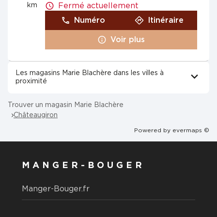
km
Fermé actuellement
Numéro
Itinéraire
Voir plus
Les magasins Marie Blachère dans les villes à
proximité
Trouver un magasin Marie Blachère
Châteaugiron
Powered by
evermaps ©
MANGER-BOUGER
Manger-Bouger.fr