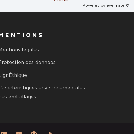
Powered by
evermaps ©
MENTIONS
Mentions légales
Protection des données
LignÉthique
Caractéristiques environnementales
des emballages