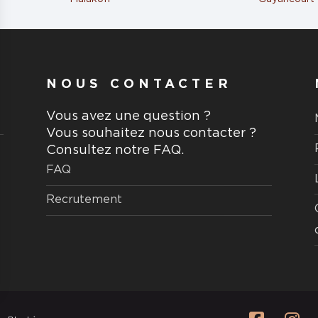
renne
aire
NOUS CONTACTER
Vous avez une question ?
Vous souhaitez nous contacter ?
Consultez notre FAQ.
N
FAQ
Recrutement
aire