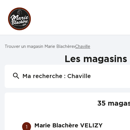
Trouver un magasin Marie Blachère
Chaville
Les magasins 
Ma recherche :
Chaville
35 magasi
Marie Blachère VELIZY
1