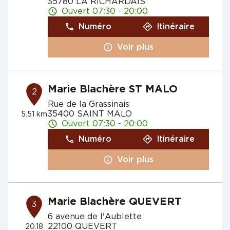
35780 LA RICHARDAIS
Ouvert 07:30 - 20:00
Numéro
Itinéraire
Voir plus
Marie Blachère ST MALO
2
Rue de la Grassinais
35400 SAINT MALO
5.51 km
Ouvert 07:30 - 20:00
Numéro
Itinéraire
Voir plus
Marie Blachère QUEVERT
3
6 avenue de l'Aublette
22100 QUEVERT
20.18