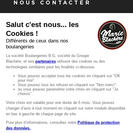
NOUS CONTACTER
Vous avez une question ?
Vous souhaitez nous contacter ?
Consultez notre FAQ.
FAQ
Recrutement
MENTIONS
Mentions légales
Protection des données
LignÉthique
Caractéristiques environnementales des