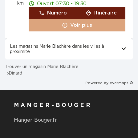
km
Ouvert 07:30 - 19:30
Numéro
Itinéraire
Voir plus
Les magasins Marie Blachère dans les villes à
proximité
Trouver un magasin Marie Blachère
Dinard
Powered by
evermaps ©
MANGER-BOUGER
Manger-Bouger.fr