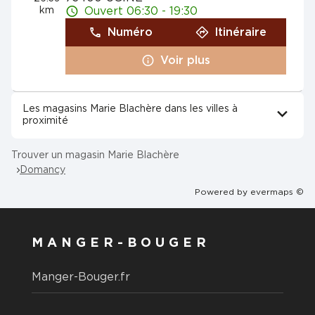
km
Ouvert 06:30 - 19:30
Numéro
Itinéraire
Voir plus
Les magasins Marie Blachère dans les villes à
proximité
Trouver un magasin Marie Blachère
Domancy
Powered by
evermaps ©
MANGER-BOUGER
Manger-Bouger.fr