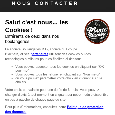
NOUS CONTACTER
Vous avez une question ?
Vous souhaitez nous contacter ?
Consultez notre FAQ.
FAQ
Recrutement
MENTIONS
Mentions légales
Protection des données
LignÉthique
Caractéristiques environnementales des