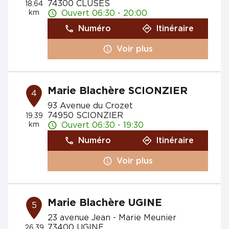
74300 CLUSES
18.64
km
Ouvert 06:30 - 20:00
Numéro
Itinéraire
Voir plus
Marie Blachère SCIONZIER
4
93 Avenue du Crozet
74950 SCIONZIER
19.39
km
Ouvert 06:30 - 19:30
Numéro
Itinéraire
Voir plus
Marie Blachère UGINE
5
23 avenue Jean - Marie Meunier
73400 UGINE
26.39