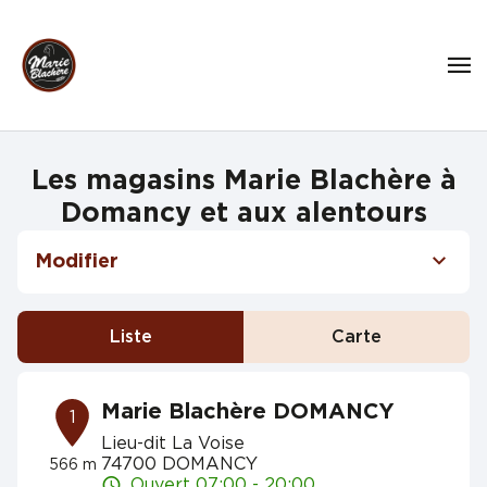
Les magasins Marie Blachère à
Domancy et aux alentours
Modifier
Liste
Carte
Marie Blachère DOMANCY
1
Lieu-dit La Voise
74700 DOMANCY
566 m
Ouvert 07:00 - 20:00