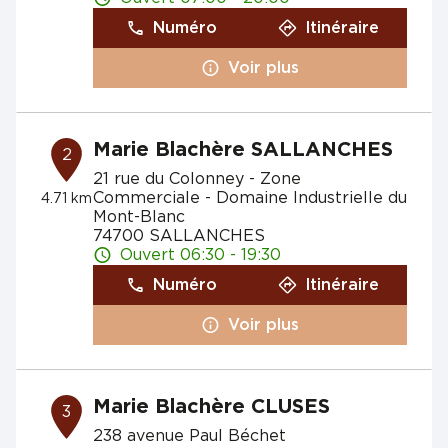
Numéro
Itinéraire
Voir plus
Marie Blachère SALLANCHES
2
21 rue du Colonney - Zone
Commerciale - Domaine Industrielle du
4.71 km
Mont-Blanc
74700 SALLANCHES
Ouvert 06:30 - 19:30
Numéro
Itinéraire
Voir plus
Marie Blachère CLUSES
3
238 avenue Paul Béchet