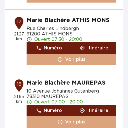
Marie Blachère ATHIS MONS
17
Rue Charles Lindbergh
91200 ATHIS MONS
21.27
km
Ouvert 07:30 - 20:00
Numéro
Itinéraire
Voir plus
Marie Blachère MAUREPAS
18
10 Avenue Johannes Gutenberg
78310 MAUREPAS
21.65
km
Ouvert 07:00 - 20:00
Numéro
Itinéraire
Voir plus