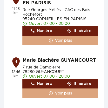
EN PARISIS
11.98
Rue Georges Méliès - ZAC des Bois
km
Rochefort
95240 CORMEILLES EN PARISIS
Ouvert 07:00 - 20:00
Numéro
Itinéraire
Voir plus
Marie Blachère GUYANCOURT
4
7 rue de Dampierre
78280 GUYANCOURT
12.46
km
Ouvert 07:00 - 20:00
Numéro
Itinéraire
Voir plus