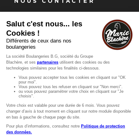
NOUS CONTACTER
Vous avez une question ?
Vous souhaitez nous contacter ?
Consultez notre FAQ.
FAQ
Recrutement
MENTIONS
Mentions légales
Protection des données
LignÉthique
Caractéristiques environnementales des