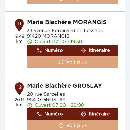
Marie Blachère MORANGIS
11
33 avenue Ferdinand de Lesseps
91420 MORANGIS
19.48
km
Ouvert 07:00 - 19:30
Numéro
Itinéraire
Voir plus
Marie Blachère GROSLAY
12
20 rue Sarcelles
95410 GROSLAY
20.13
km
Ouvert 07:00 - 20:00
Numéro
Itinéraire
Voir plus