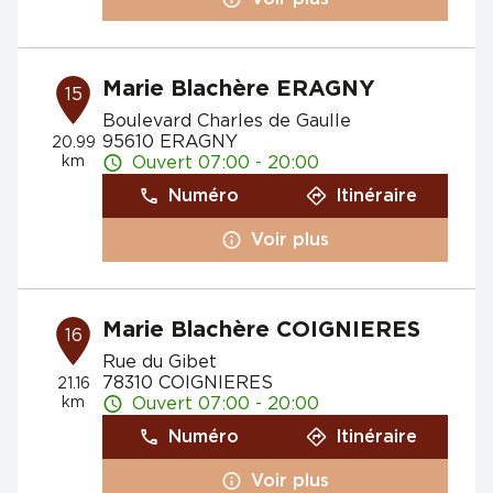
Marie Blachère ERAGNY
15
Boulevard Charles de Gaulle
95610 ERAGNY
20.99
km
Ouvert 07:00 - 20:00
Numéro
Itinéraire
Voir plus
Marie Blachère COIGNIERES
16
Rue du Gibet
78310 COIGNIERES
21.16
km
Ouvert 07:00 - 20:00
Numéro
Itinéraire
Voir plus