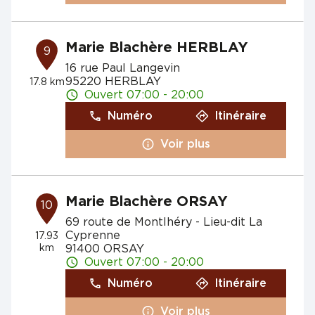
Marie Blachère HERBLAY
9
16 rue Paul Langevin
95220 HERBLAY
17.8 km
Ouvert 07:00 - 20:00
Numéro
Itinéraire
Voir plus
Marie Blachère ORSAY
10
69 route de Montlhéry - Lieu-dit La
Cyprenne
17.93
km
91400 ORSAY
Ouvert 07:00 - 20:00
Numéro
Itinéraire
Voir plus