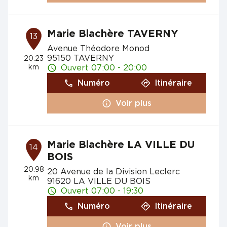
Marie Blachère TAVERNY
13
Avenue Théodore Monod
95150 TAVERNY
20.23
km
Ouvert 07:00 - 20:00
Numéro
Itinéraire
Voir plus
Marie Blachère LA VILLE DU
14
BOIS
20.98
20 Avenue de la Division Leclerc
km
91620 LA VILLE DU BOIS
Ouvert 07:00 - 19:30
Numéro
Itinéraire
Voir plus