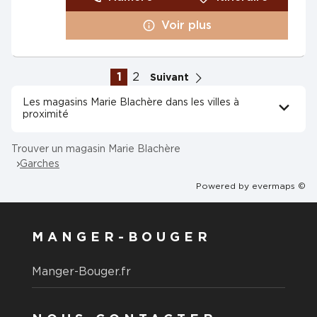
Voir plus
1
2
Suivant
Les magasins Marie Blachère dans les villes à
proximité
Trouver un magasin Marie Blachère
Garches
Powered by
evermaps ©
MANGER-BOUGER
Manger-Bouger.fr