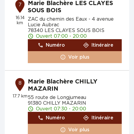
Marie Blachère LES CLAYES
7
SOUS BOIS
16.14
ZAC du chemin des Eaux - 4 avenue
km
Lucie Aubrac
78340 LES CLAYES SOUS BOIS
Ouvert 07:00 - 20:00
Numéro
Itinéraire
Voir plus
Marie Blachère CHILLY
8
MAZARIN
17.7 km
55 route de Longjumeau
91380 CHILLY MAZARIN
Ouvert 07:30 - 20:00
Numéro
Itinéraire
Voir plus