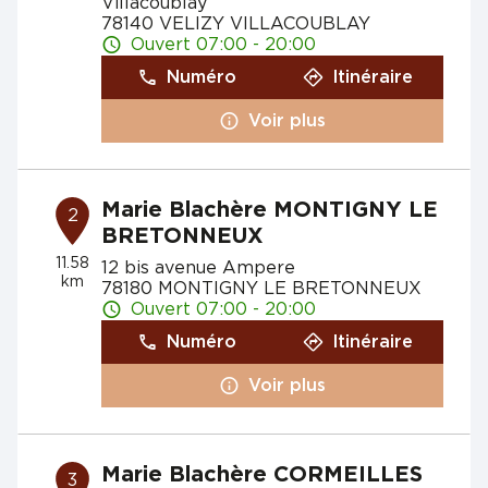
Villacoublay
78140 VELIZY VILLACOUBLAY
Ouvert 07:00 - 20:00
Numéro
Itinéraire
Voir plus
Marie Blachère MONTIGNY LE
2
BRETONNEUX
11.58
12 bis avenue Ampere
km
78180 MONTIGNY LE BRETONNEUX
Ouvert 07:00 - 20:00
Numéro
Itinéraire
Voir plus
Marie Blachère CORMEILLES
3