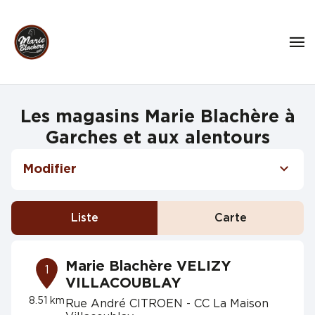
Les magasins Marie Blachère à
Garches et aux alentours
Modifier
Liste
Carte
Marie Blachère VELIZY
1
VILLACOUBLAY
8.51 km
Rue André CITROEN - CC La Maison