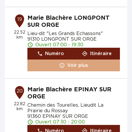
Marie Blachère LONGPONT
19
SUR ORGE
22.52
Lieu-dit "Les Grands Echassons"
km
91310 LONGPONT SUR ORGE
Ouvert 07:00 - 19:30
Numéro
Itinéraire
Voir plus
Marie Blachère EPINAY SUR
20
ORGE
22.82
Chemin des Tourelles, Lieudit La
km
Prairie du Rossay
91360 EPINAY SUR ORGE
Ouvert 07:30 - 20:00
Numéro
Itinéraire