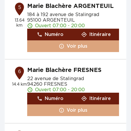
Marie Blachère ARGENTEUIL
5
184 à 192 avenue de Stalingrad
95100 ARGENTEUIL
13.64
km
Ouvert 07:00 - 20:00
Numéro
Itinéraire
Voir plus
Marie Blachère FRESNES
6
22 avenue de Stalingrad
94260 FRESNES
14.4 km
Ouvert 07:00 - 20:00
Numéro
Itinéraire
Voir plus