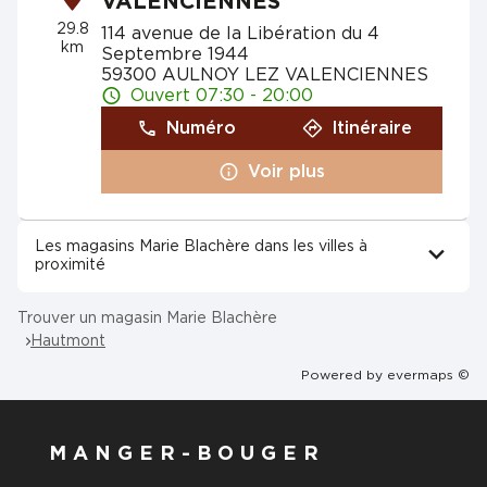
VALENCIENNES
29.8
114 avenue de la Libération du 4
km
Septembre 1944
59300 AULNOY LEZ VALENCIENNES
Ouvert 07:30 - 20:00
Numéro
Itinéraire
Voir plus
Les magasins Marie Blachère dans les villes à
proximité
Trouver un magasin Marie Blachère
Hautmont
Powered by
evermaps ©
MANGER-BOUGER