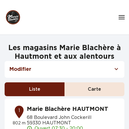
Les magasins Marie Blachère à
Hautmont et aux alentours
Modifier
Liste
Carte
Marie Blachère HAUTMONT
1
68 Boulevard John Cockerill
59330 HAUTMONT
802 m
Ouvert 07:30 - 20:00