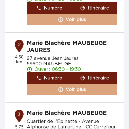
Numéro
Itinéraire
Voir plus
Marie Blachère MAUBEUGE
2
JAURES
4.58
97 avenue Jean Jaures
km
59600 MAUBEUGE
Ouvert 06:30 - 19:30
Numéro
Itinéraire
Voir plus
Marie Blachère MAUBEUGE
3
Quartier de l'Epinette - Avenue
Alphonse de Lamartine - CC Carrefour
5.75