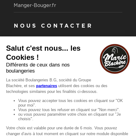
Manger-Bouger.fr
NOUS CONTACTER
Vous avez une question ?
Vous souhaitez nous contacter ?
Consultez notre FAQ.
FAQ
Recrutement
MENTIONS
Mentions légales
Protection des données