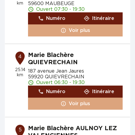
km
59600 MAUBEUGE
Ouvert 07:30 - 19:30
Numéro
Itinéraire
Voir plus
Marie Blachère
4
QUIEVRECHAIN
25.14
187 avenue Jean Jaures
km
59920 QUIEVRECHAIN
Ouvert 06:30 - 19:30
Numéro
Itinéraire
Voir plus
Marie Blachère AULNOY LEZ
5