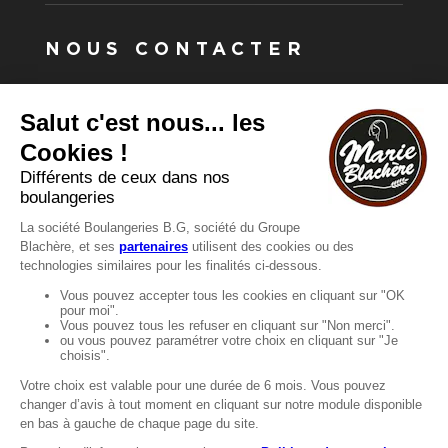
NOUS CONTACTER
Vous avez une question ?
Vous souhaitez nous contacter ?
Consultez notre FAQ.
FAQ
Recrutement
MENTIONS
Mentions légales
Protection des données
LignÉthique