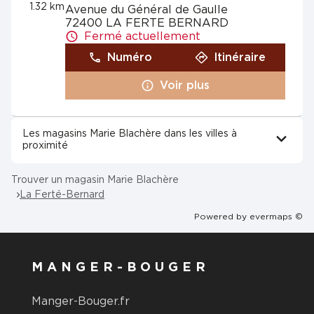
1.32 km
Avenue du Général de Gaulle
72400 LA FERTE BERNARD
Fermé actuellement
Numéro
Itinéraire
Voir plus
Les magasins Marie Blachère dans les villes à
proximité
Trouver un magasin Marie Blachère
La Ferté-Bernard
Powered by
evermaps ©
MANGER-BOUGER
Manger-Bouger.fr