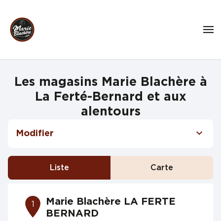
Les magasins Marie Blachère à
La Ferté-Bernard et aux
alentours
Modifier
Liste
Carte
Marie Blachère LA FERTE
1
BERNARD