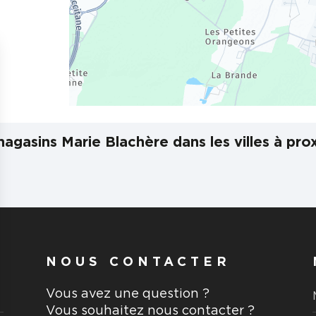
agasins Marie Blachère dans les villes à pro
NOUS CONTACTER
Vous avez une question ?
Vous souhaitez nous contacter ?