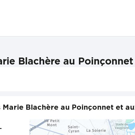
rie Blachère au Poinçonnet 
 Marie Blachère au Poinçonnet et au
T