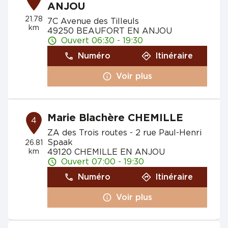
ANJOU
21.78
7C Avenue des Tilleuls
km
49250 BEAUFORT EN ANJOU
Ouvert 06:30 - 19:30
Numéro
Itinéraire
Voir plus
Marie Blachère CHEMILLE
4
ZA des Trois routes - 2 rue Paul-Henri
Spaak
26.81
km
49120 CHEMILLE EN ANJOU
Ouvert 07:00 - 19:30
Numéro
Itinéraire
Voir plus