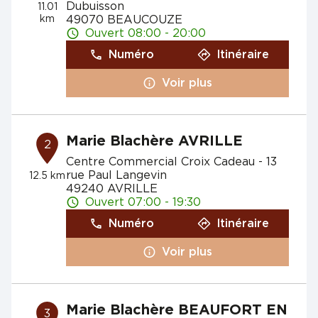
Dubuisson
11.01
km
49070 BEAUCOUZE
Ouvert 08:00 - 20:00
Numéro
Itinéraire
Voir plus
Marie Blachère AVRILLE
2
Centre Commercial Croix Cadeau - 13
rue Paul Langevin
12.5 km
49240 AVRILLE
Ouvert 07:00 - 19:30
Numéro
Itinéraire
Voir plus
Marie Blachère BEAUFORT EN
3