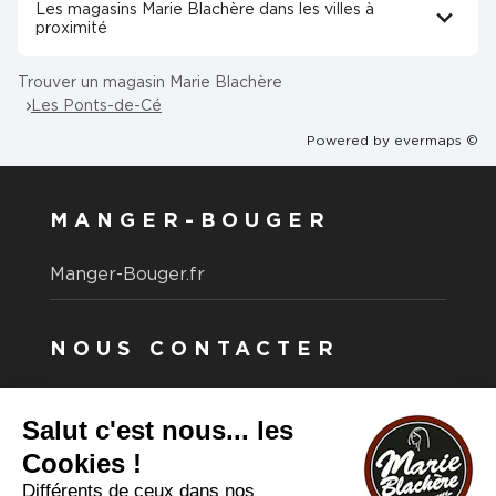
Les magasins Marie Blachère dans les villes à
proximité
Trouver un magasin Marie Blachère
Les Ponts-de-Cé
Powered by
evermaps ©
MANGER-BOUGER
Manger-Bouger.fr
NOUS CONTACTER
Vous avez une question ?
Vous souhaitez nous contacter ?
Consultez notre FAQ.
FAQ