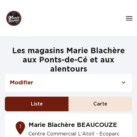
Les magasins Marie Blachère
aux Ponts-de-Cé et aux
alentours
Modifier
Liste
Carte
Marie Blachère BEAUCOUZE
1
Centre Commercial L'Atoll - Ecoparc