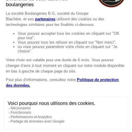
Recrutement
MENTIONS
Mentions légales
Protection des données
LignÉthique
Caractéristiques environnementales des
emballages
Copyright © 2024 Marie Blachère