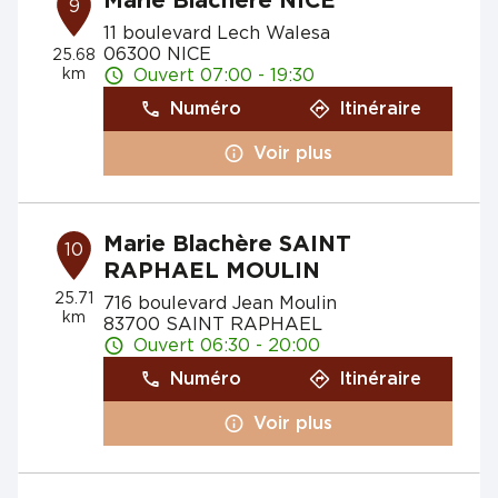
Marie Blachère NICE
9
11 boulevard Lech Walesa
06300 NICE
25.68
km
Ouvert 07:00 - 19:30
Numéro
Itinéraire
Voir plus
Marie Blachère SAINT
10
RAPHAEL MOULIN
25.71
716 boulevard Jean Moulin
km
83700 SAINT RAPHAEL
Ouvert 06:30 - 20:00
Numéro
Itinéraire
Voir plus