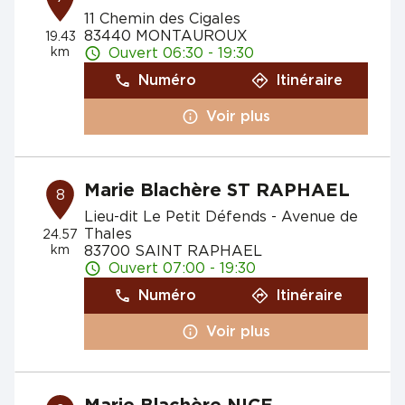
11 Chemin des Cigales
83440 MONTAUROUX
19.43
km
Ouvert 06:30 - 19:30
Numéro
Itinéraire
Voir plus
Marie Blachère ST RAPHAEL
8
Lieu-dit Le Petit Défends - Avenue de
Thales
24.57
km
83700 SAINT RAPHAEL
Ouvert 07:00 - 19:30
Numéro
Itinéraire
Voir plus