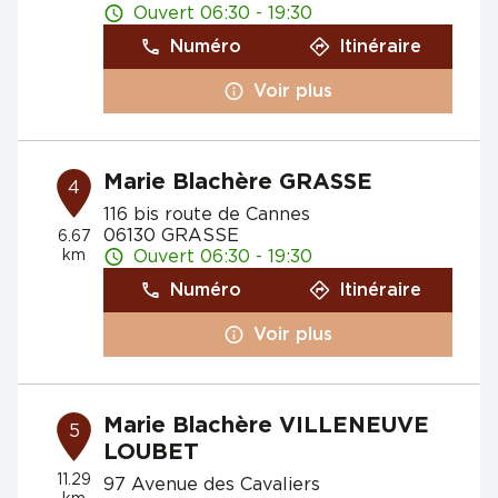
Ouvert 06:30 - 19:30
Numéro
Itinéraire
Voir plus
Marie Blachère GRASSE
4
116 bis route de Cannes
06130 GRASSE
6.67
km
Ouvert 06:30 - 19:30
Numéro
Itinéraire
Voir plus
Marie Blachère VILLENEUVE
5
LOUBET
11.29
97 Avenue des Cavaliers