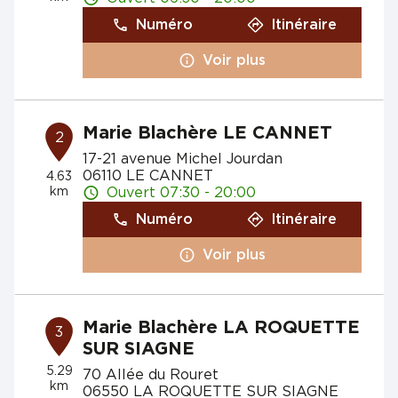
Numéro
Itinéraire
Voir plus
Marie Blachère LE CANNET
2
17-21 avenue Michel Jourdan
06110 LE CANNET
4.63
km
Ouvert 07:30 - 20:00
Numéro
Itinéraire
Voir plus
Marie Blachère LA ROQUETTE
3
SUR SIAGNE
5.29
70 Allée du Rouret
km
06550 LA ROQUETTE SUR SIAGNE