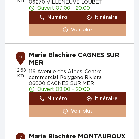
km
06270 VILLENEUVE LOUBET
Ouvert 07:00 - 20:00
Numéro
Itinéraire
Voir plus
Marie Blachère CAGNES SUR
6
MER
12.68
119 Avenue des Alpes, Centre
km
commercial Polygone Riviera
06800 CAGNES SUR MER
Ouvert 09:00 - 20:00
Numéro
Itinéraire
Voir plus
Marie Blachère MONTAUROUX
7