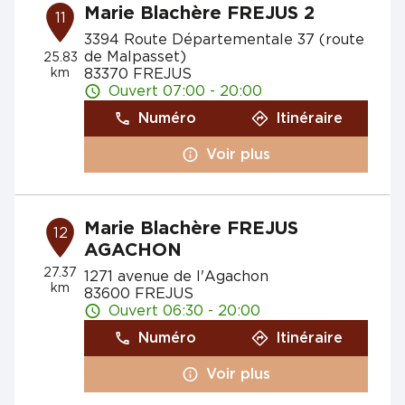
Marie Blachère FREJUS 2
11
3394 Route Départementale 37 (route
de Malpasset)
25.83
km
83370 FREJUS
Ouvert 07:00 - 20:00
Numéro
Itinéraire
Voir plus
Marie Blachère FREJUS
12
AGACHON
27.37
1271 avenue de l'Agachon
km
83600 FREJUS
Ouvert 06:30 - 20:00
Numéro
Itinéraire
Voir plus