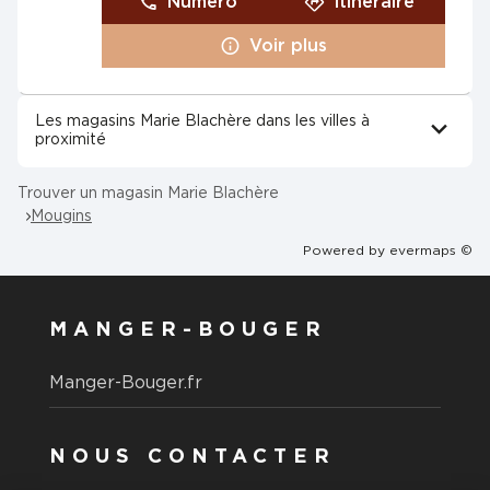
Numéro
Itinéraire
Voir plus
Les magasins Marie Blachère dans les villes à
proximité
Trouver un magasin Marie Blachère
Mougins
Powered by
evermaps ©
MANGER-BOUGER
Manger-Bouger.fr
NOUS CONTACTER