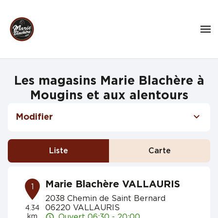
Les magasins Marie Blachère à
Mougins et aux alentours
Modifier
Liste
Carte
Marie Blachère VALLAURIS
1
2038 Chemin de Saint Bernard
06220 VALLAURIS
4.34
km
Ouvert 06:30 - 20:00