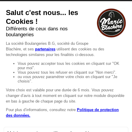
Vous avez une question ?
Vous souhaitez nous contacter ?
Consultez notre FAQ.
FAQ
Recrutement
MENTIONS
Mentions légales
Protection des données
LignÉthique
Caractéristiques environnementales des
emballages