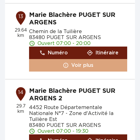
Marie Blachère PUGET SUR
13
ARGENS
29.64
Chemin de la Tuilière
km
83480 PUGET SUR ARGENS
Ouvert 07:00 - 20:00
Numéro
Itinéraire
Voir plus
Marie Blachère PUGET SUR
14
ARGENS 2
29.7
4452 Route Départementale
km
Nationale N°7 - Zone d'Activité la
Tuilière Est
83480 PUGET SUR ARGENS
Ouvert 07:00 - 19:30