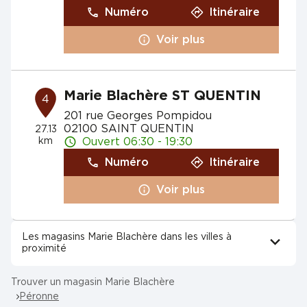
Numéro
Itinéraire
Voir plus
Marie Blachère ST QUENTIN
4
201 rue Georges Pompidou
02100 SAINT QUENTIN
27.13
km
Ouvert 06:30 - 19:30
Numéro
Itinéraire
Voir plus
Les magasins Marie Blachère dans les villes à
proximité
Trouver un magasin Marie Blachère
Péronne