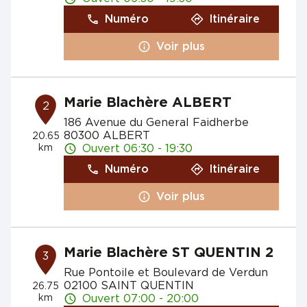
Numéro
Itinéraire
Voir plus
Marie Blachère ALBERT
2
186 Avenue du General Faidherbe
80300 ALBERT
20.65
km
Ouvert 06:30 - 19:30
Numéro
Itinéraire
Voir plus
Marie Blachère ST QUENTIN 2
3
Rue Pontoile et Boulevard de Verdun
02100 SAINT QUENTIN
26.75
km
Ouvert 07:00 - 20:00