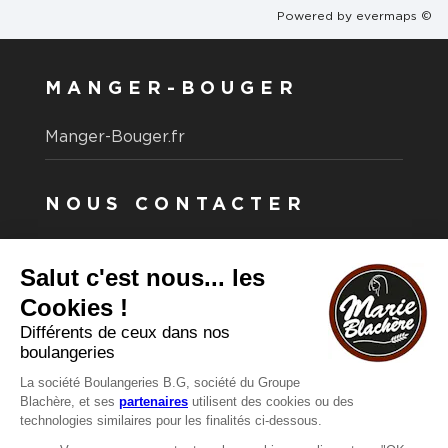
Powered by
evermaps ©
MANGER-BOUGER
Manger-Bouger.fr
NOUS CONTACTER
Vous avez une question ?
Vous souhaitez nous contacter ?
Consultez notre FAQ.
FAQ
Recrutement