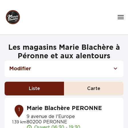
Les magasins Marie Blachère à
Péronne et aux alentours
Modifier
Liste
Carte
Marie Blachère PERONNE
1
9 avenue de l'Europe
80200 PERONNE
1.39 km
Ouvert 06:30 - 19:30