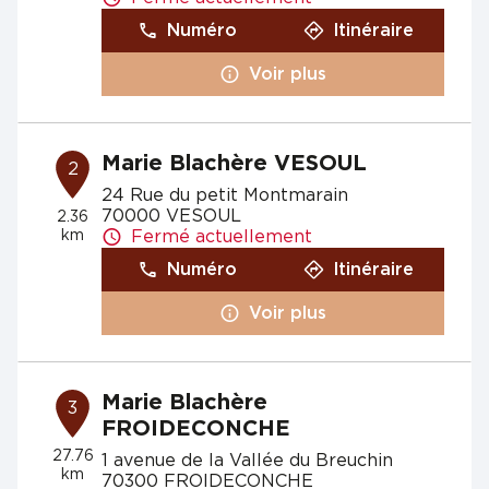
Numéro
Itinéraire
Voir plus
Marie Blachère VESOUL
2
24 Rue du petit Montmarain
70000 VESOUL
2.36
km
Fermé actuellement
Numéro
Itinéraire
Voir plus
Marie Blachère
3
FROIDECONCHE
27.76
1 avenue de la Vallée du Breuchin
km
70300 FROIDECONCHE