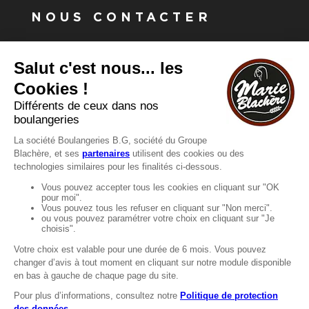
NOUS CONTACTER
Vous avez une question ?
Vous souhaitez nous contacter ?
Consultez notre FAQ.
FAQ
Recrutement
MENTIONS
Mentions légales
Protection des données
LignÉthique