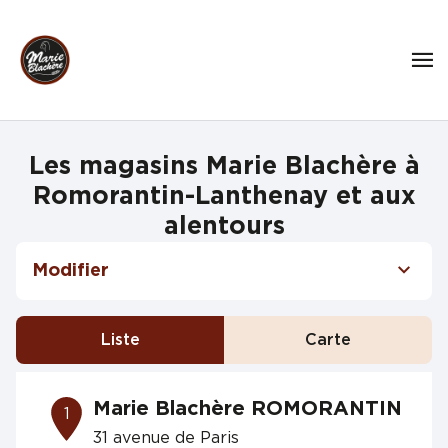
Les magasins Marie Blachère à
Romorantin-Lanthenay et aux
alentours
Modifier
Liste
Carte
Marie Blachère ROMORANTIN
1
31 avenue de Paris