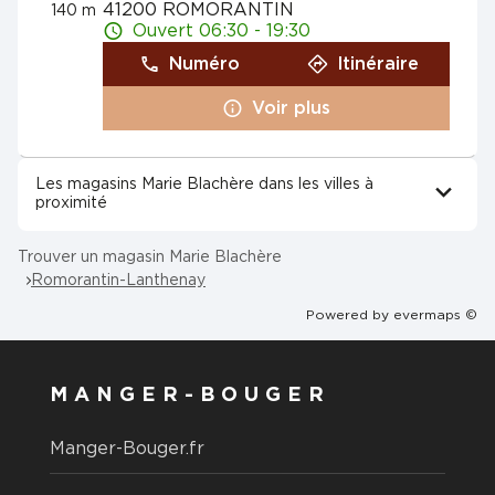
41200 ROMORANTIN
140 m
Ouvert 06:30 - 19:30
Numéro
Itinéraire
Voir plus
Les magasins Marie Blachère dans les villes à
proximité
Trouver un magasin Marie Blachère
Romorantin-Lanthenay
Powered by
evermaps ©
MANGER-BOUGER
Manger-Bouger.fr