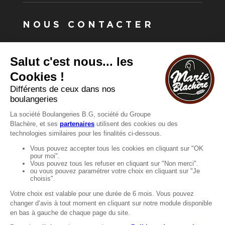
NOUS CONTACTER
Vous avez une question ?
Vous souhaitez nous contacter ?
Consultez notre FAQ.
FAQ
Recrutement
MENTIONS
Mentions légales
Protection des données
LignÉthique