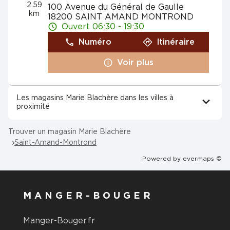
2.59
100 Avenue du Général de Gaulle
km
18200 SAINT AMAND MONTROND
Ouvert 06:30 - 19:30
Numéro
Itinéraire
Voir plus
Les magasins Marie Blachère dans les villes à
proximité
Trouver un magasin Marie Blachère
Saint-Amand-Montrond
Powered by
evermaps ©
MANGER-BOUGER
Manger-Bouger.fr