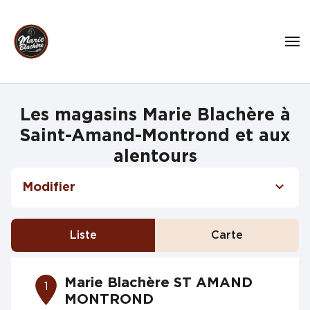
Les magasins Marie Blachère à
Saint-Amand-Montrond et aux
alentours
Modifier
Liste
Carte
Marie Blachère ST AMAND
1
MONTROND