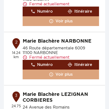
Fermé actuellement
Numéro
Itinéraire
Voir plus
Marie Blachère NARBONNE
2
46 Route départementale 6009
11100 NARBONNE
14.24
km
Fermé actuellement
Numéro
Itinéraire
Voir plus
Marie Blachère LEZIGNAN
3
CORBIERES
24.75
24 Avenue des Romains