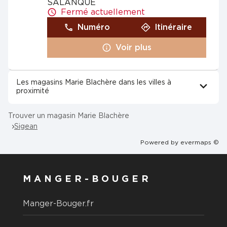
SALANQUE
Fermé actuellement
Numéro
Itinéraire
Voir plus
Les magasins Marie Blachère dans les villes à
proximité
Trouver un magasin Marie Blachère
Sigean
Powered by
evermaps ©
MANGER-BOUGER
Manger-Bouger.fr