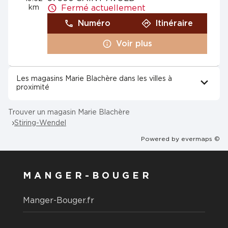
km
Fermé actuellement
Numéro
Itinéraire
Voir plus
Les magasins Marie Blachère dans les villes à
proximité
Trouver un magasin Marie Blachère
Stiring-Wendel
Powered by
evermaps ©
MANGER-BOUGER
Manger-Bouger.fr