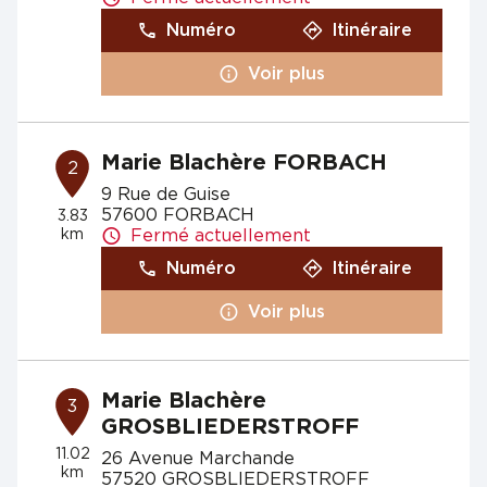
Numéro
Itinéraire
Voir plus
Marie Blachère FORBACH
2
9 Rue de Guise
57600 FORBACH
3.83
km
Fermé actuellement
Numéro
Itinéraire
Voir plus
Marie Blachère
3
GROSBLIEDERSTROFF
11.02
26 Avenue Marchande
km
57520 GROSBLIEDERSTROFF