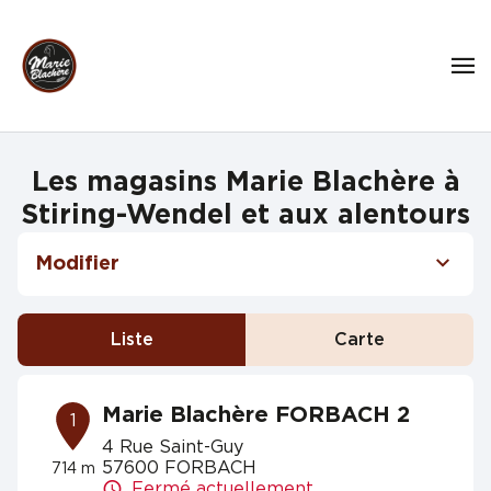
Les magasins Marie Blachère à
Stiring-Wendel et aux alentours
Modifier
Liste
Carte
Marie Blachère FORBACH 2
1
4 Rue Saint-Guy
57600 FORBACH
714 m
Fermé actuellement