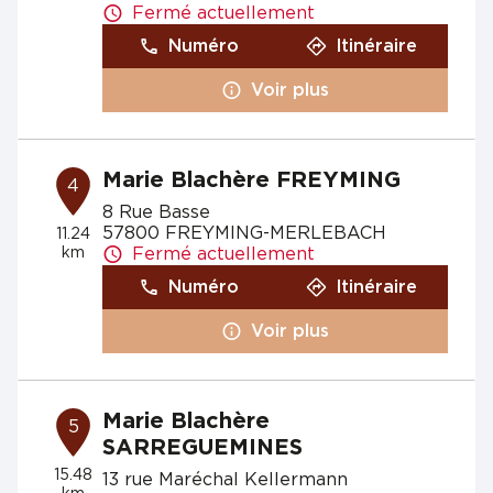
Fermé actuellement
Numéro
Itinéraire
Voir plus
Marie Blachère FREYMING
4
8 Rue Basse
57800 FREYMING-MERLEBACH
11.24
km
Fermé actuellement
Numéro
Itinéraire
Voir plus
Marie Blachère
5
SARREGUEMINES
15.48
13 rue Maréchal Kellermann