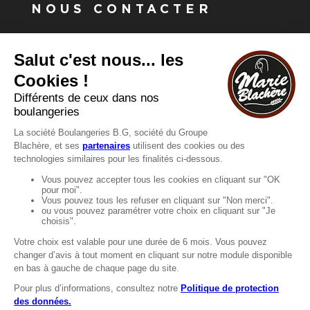
NOUS CONTACTER
Vous avez une question ?
Vous souhaitez nous contacter ?
Consultez notre FAQ.
FAQ
Recrutement
MENTIONS
Mentions légales
Protection des données
LignÉthique
Caractéristiques environnementales des