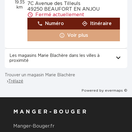
19.35
7C Avenue des Tilleuls
km
49250 BEAUFORT EN ANJOU
Fermé actuellement
Numéro
Itinéraire
Voir plus
Les magasins Marie Blachère dans les villes à
proximité
Trouver un magasin Marie Blachère
Trélazé
Powered by
evermaps ©
MANGER-BOUGER
Manger-Bouger.fr