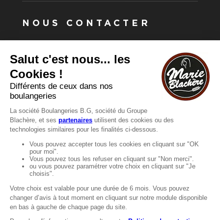
NOUS CONTACTER
Vous avez une question ?
Vous souhaitez nous contacter ?
Consultez notre FAQ.
FAQ
Recrutement
MENTIONS
Mentions légales
Protection des données
LignÉthique