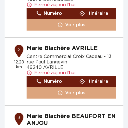
Fermé aujourd'hui
Numéro
Itinéraire
Voir plus
Marie Blachère AVRILLE
2
Centre Commercial Croix Cadeau - 13
rue Paul Langevin
12.28
km
49240 AVRILLE
Fermé aujourd'hui
Numéro
Itinéraire
Voir plus
Marie Blachère BEAUFORT EN
3
ANJOU