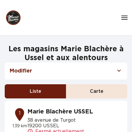
Les magasins Marie Blachère à
Ussel et aux alentours
Modifier
Liste
Carte
Marie Blachère USSEL
1
38 avenue de Turgot
19200 USSEL
1.39 km
Fermé actuellement