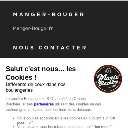
MANGER-BOUGER
Manger-Bouger.fr
NOUS CONTACTER
Vous avez une question ?
Vous souhaitez nous contacter ?
Consultez notre FAQ.
FAQ
Recrutement
MENTIONS