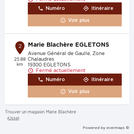
Numéro
Itinéraire
Voir plus
Marie Blachère EGLETONS
2
Avenue Général de Gaulle, Zone
Chalaudres
25.88
km
19300 EGLETONS
Fermé actuellement
Numéro
Itinéraire
Voir plus
Trouver un magasin Marie Blachère
Ussel
Powered by
evermaps ©