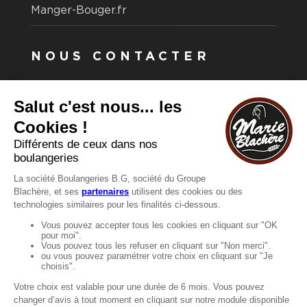
Manger-Bouger.fr
NOUS CONTACTER
Vous avez une question ?
Vous souhaitez nous contacter ?
Consultez notre FAQ.
FAQ
Recrutement
MENTIONS
Mentions légales
Protection des données