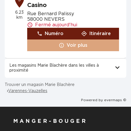
Casino
6.23
Rue Bernard Palissy
km
58000 NEVERS
Fermé aujourd'hui
Numéro
Itinéraire
Voir plus
Les magasins Marie Blachère dans les villes à
proximité
Trouver un magasin Marie Blachère
Varennes-Vauzelles
Powered by
evermaps ©
MANGER-BOUGER