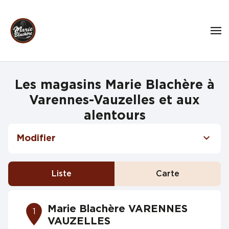
Les magasins Marie Blachère à
Varennes-Vauzelles et aux
alentours
Modifier
Liste
Carte
Marie Blachère VARENNES
1
VAUZELLES