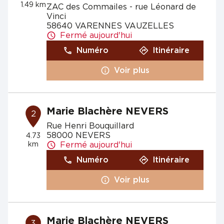
1.49 km
ZAC des Commailes - rue Léonard de
Vinci
58640 VARENNES VAUZELLES
Fermé aujourd'hui
Numéro
Itinéraire
Voir plus
Marie Blachère NEVERS
2
Rue Henri Bouquillard
58000 NEVERS
4.73
km
Fermé aujourd'hui
Numéro
Itinéraire
Voir plus
Marie Blachère NEVERS
3