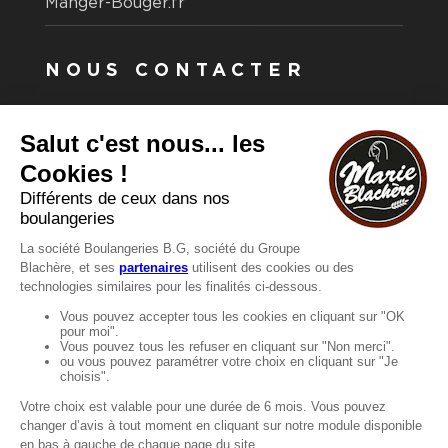
Manger-Bouger.fr
NOUS CONTACTER
Vous avez une question ?
Vous souhaitez nous contacter ?
Consultez notre FAQ.
FAQ
Recrutement
MENTIONS
Mentions légales
Protection des données