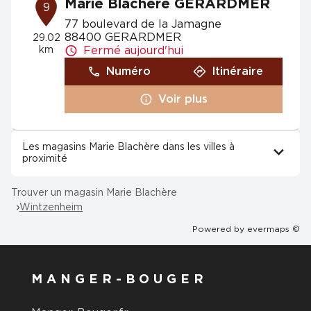
Marie Blachère GERARDMER
9
77 boulevard de la Jamagne
88400 GERARDMER
29.02
km
Fermé aujourd'hui
Numéro
Itinéraire
Voir plus
Les magasins Marie Blachère dans les villes à
proximité
Trouver un magasin Marie Blachère
Wintzenheim
Powered by
evermaps ©
MANGER-BOUGER