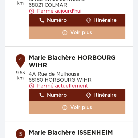
km
68021 COLMAR
Fermé aujourd'hui
Numéro
Itinéraire
Voir plus
Marie Blachère HORBOURG
4
WIHR
9.63
4A Rue de Mulhouse
km
68180 HORBOURG WIHR
Fermé actuellement
Numéro
Itinéraire
Voir plus
Marie Blachère ISSENHEIM
5