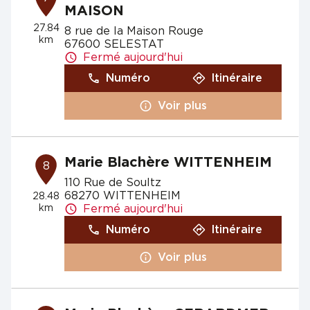
MAISON
27.84
8 rue de la Maison Rouge
km
67600 SELESTAT
Fermé aujourd'hui
Numéro
Itinéraire
Voir plus
Marie Blachère WITTENHEIM
8
110 Rue de Soultz
68270 WITTENHEIM
28.48
km
Fermé aujourd'hui
Numéro
Itinéraire
Voir plus