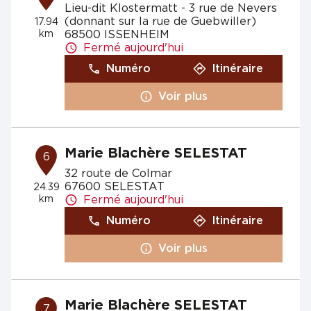
Lieu-dit Klostermatt - 3 rue de Nevers
(donnant sur la rue de Guebwiller)
17.94
km
68500 ISSENHEIM
Fermé aujourd'hui
Numéro
Itinéraire
Voir plus
Marie Blachère SELESTAT
6
32 route de Colmar
67600 SELESTAT
24.39
km
Fermé aujourd'hui
Numéro
Itinéraire
Voir plus
Marie Blachère SELESTAT
7