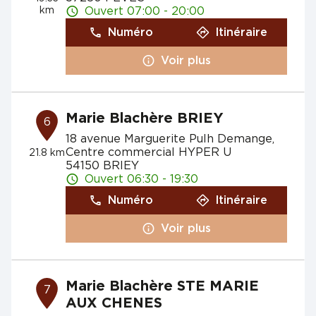
km
Ouvert 07:00 - 20:00
Numéro
Itinéraire
Voir plus
Marie Blachère BRIEY
6
18 avenue Marguerite Pulh Demange,
Centre commercial HYPER U
21.8 km
54150 BRIEY
Ouvert 06:30 - 19:30
Numéro
Itinéraire
Voir plus
Marie Blachère STE MARIE
7
AUX CHENES