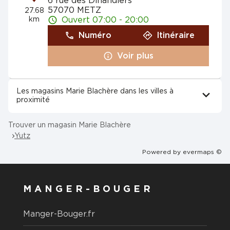
6 rue des Dinandiers
57070 METZ
27.68
km
Ouvert 07:00 - 20:00
Numéro
Itinéraire
Voir plus
Les magasins Marie Blachère dans les villes à
proximité
Trouver un magasin Marie Blachère
Yutz
Powered by
evermaps ©
MANGER-BOUGER
Manger-Bouger.fr