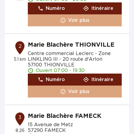
Numéro
Itinéraire
Voir plus
Marie Blachère THIONVILLE
2
Centre commercial Leclerc - Zone
LINKLING III - 20 route d'Arlon
5.1 km
57100 THIONVILLE
Ouvert 07:00 - 19:30
Numéro
Itinéraire
Voir plus
Marie Blachère FAMECK
3
15 Avenue de Metz
57290 FAMECK
8.26