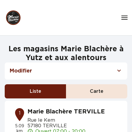
Les magasins Marie Blachère à
Yutz et aux alentours
Modifier
Liste
Carte
Marie Blachère TERVILLE
1
Rue le Kem
57180 TERVILLE
5.09
km
Ouvert 07:00 - 20:00