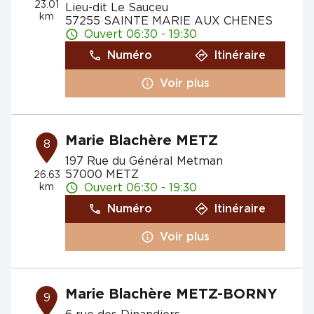
23.01
Lieu-dit Le Sauceu
km
57255 SAINTE MARIE AUX CHENES
Ouvert 06:30 - 19:30
Numéro
Itinéraire
Voir plus
Marie Blachère METZ
8
197 Rue du Général Metman
57000 METZ
26.63
km
Ouvert 06:30 - 19:30
Numéro
Itinéraire
Voir plus
Marie Blachère METZ-BORNY
9