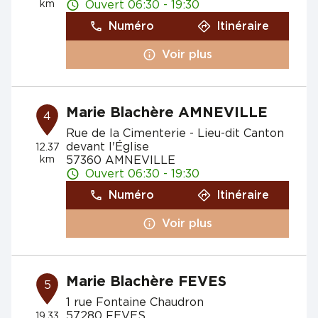
km
Ouvert 06:30 - 19:30
Numéro
Itinéraire
Voir plus
Marie Blachère AMNEVILLE
4
Rue de la Cimenterie - Lieu-dit Canton
devant l'Église
12.37
km
57360 AMNEVILLE
Ouvert 06:30 - 19:30
Numéro
Itinéraire
Voir plus
Marie Blachère FEVES
5
1 rue Fontaine Chaudron
57280 FEVES
19.33