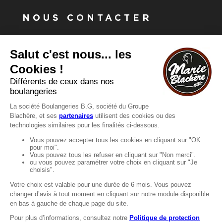
NOUS CONTACTER
Vous avez une question ?
Vous souhaitez nous contacter ?
Consultez notre FAQ.
FAQ
Recrutement
MENTIONS
Mentions légales
Protection des données
LignÉthique