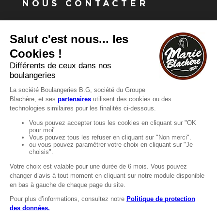
NOUS CONTACTER
Vous avez une question ?
Vous souhaitez nous contacter ?
Consultez notre FAQ.
FAQ
Recrutement
MENTIONS
Mentions légales
Protection des données
LignÉthique
Caractéristiques environnementales des