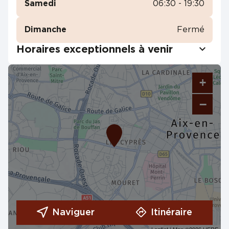
Samedi
06:30 - 19:30
Dimanche
Fermé
Horaires exceptionnels à venir
+
−
Naviguer
Itinéraire