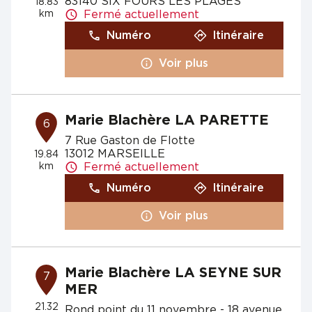
83140 SIX FOURS LES PLAGES
18.83
km
Fermé actuellement
Numéro
Itinéraire
Voir plus
Marie Blachère LA PARETTE
6
7 Rue Gaston de Flotte
13012 MARSEILLE
19.84
km
Fermé actuellement
Numéro
Itinéraire
Voir plus
Marie Blachère LA SEYNE SUR
7
MER
21.32
Rond point du 11 novembre - 18 avenue