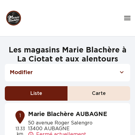
Les magasins Marie Blachère à
La Ciotat et aux alentours
Modifier
Liste
Carte
Marie Blachère AUBAGNE
1
50 avenue Roger Salengro
13400 AUBAGNE
13.33
km
Fermé actuellement