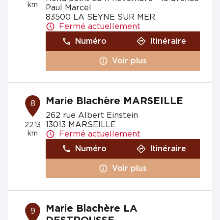
km
Paul Marcel
83500 LA SEYNE SUR MER
Fermé actuellement
Numéro
Itinéraire
Voir plus
Marie Blachère MARSEILLE
8
262 rue Albert Einstein
13013 MARSEILLE
22.13
km
Fermé actuellement
Numéro
Itinéraire
Voir plus
Marie Blachère LA
9