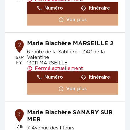
Numéro
Itinéraire
Voir plus
Marie Blachère MARSEILLE 2
2
6 route de la Sablière - ZAC de la
Valentine
16.04
km
13011 MARSEILLE
Fermé actuellement
Numéro
Itinéraire
Voir plus
Marie Blachère SANARY SUR
3
MER
17.16
7 Avenue des Fleurs