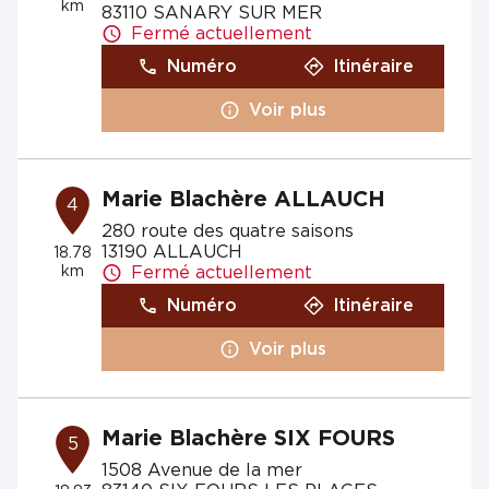
km
83110 SANARY SUR MER
Fermé actuellement
Numéro
Itinéraire
Voir plus
Marie Blachère ALLAUCH
4
280 route des quatre saisons
13190 ALLAUCH
18.78
km
Fermé actuellement
Numéro
Itinéraire
Voir plus
Marie Blachère SIX FOURS
5
1508 Avenue de la mer