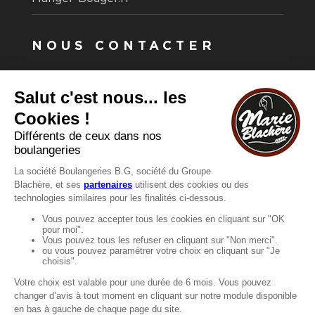
NOUS CONTACTER
Vous avez une question ?
Vous souhaitez nous contacter ?
Consultez notre FAQ.
FAQ
Recrutement
MENTIONS
Mentions légales
Protection des données