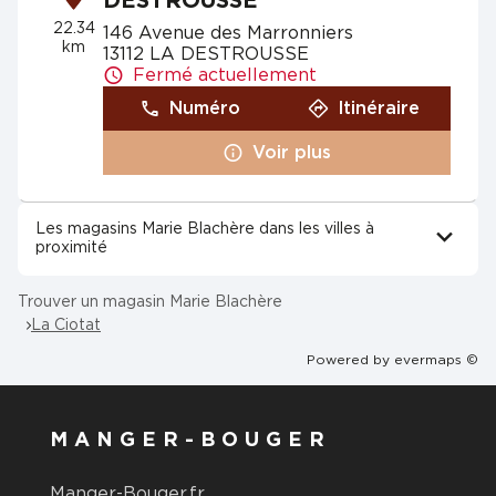
DESTROUSSE
22.34
146 Avenue des Marronniers
km
13112 LA DESTROUSSE
Fermé actuellement
Numéro
Itinéraire
Voir plus
Les magasins Marie Blachère dans les villes à
proximité
Trouver un magasin Marie Blachère
La Ciotat
Powered by
evermaps ©
MANGER-BOUGER
Manger-Bouger.fr