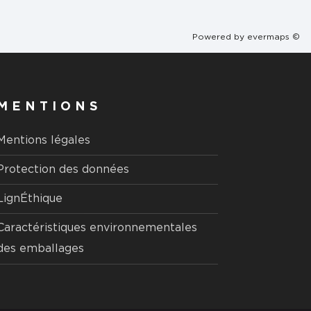
Powered by
evermaps ©
MENTIONS
Mentions légales
Protection des données
LignÉthique
Caractéristiques environnementales
des emballages