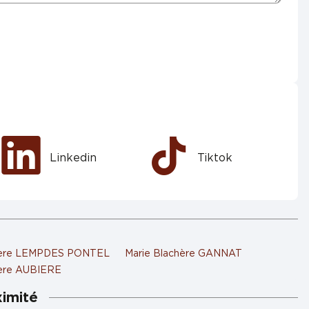
Linkedin
Tiktok
hère LEMPDES PONTEL
Marie Blachère GANNAT
hère AUBIERE
ximité