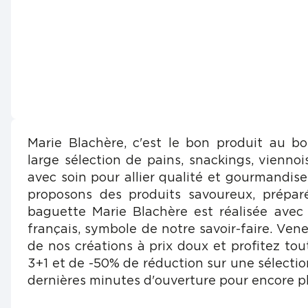
Marie Blachère, c'est le bon produit au b
large sélection de pains, snackings, viennois
avec soin pour allier qualité et gourmandis
proposons des produits savoureux, prépar
baguette Marie Blachère est réalisée avec
français, symbole de notre savoir-faire. Vene
de nos créations à prix doux et profitez tou
3+1 et de -50% de réduction sur une sélectio
dernières minutes d'ouverture pour encore pl