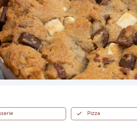
sserie
Pizza