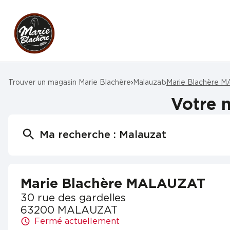
Trouver un magasin Marie Blachère
Malauzat
Marie Blachère 
Votre 
Ma recherche :
Malauzat
Marie Blachère MALAUZAT
30 rue des gardelles
63200 MALAUZAT
Fermé actuellement