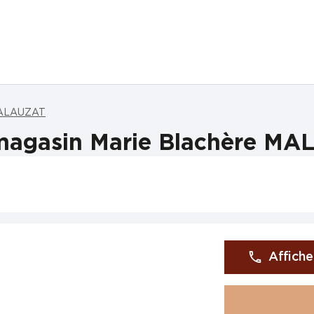
MALAUZAT
magasin Marie Blachère M
Affiche