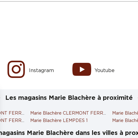
Instagram
Youtube
Les magasins Marie Blachère à proximité
MONT FERRAND 2
Marie Blachère CLERMONT FERRAND 3
Marie Blac
MONT FERRAND
Marie Blachère LEMPDES 1
Marie Blac
agasins Marie Blachère dans les villes à pro