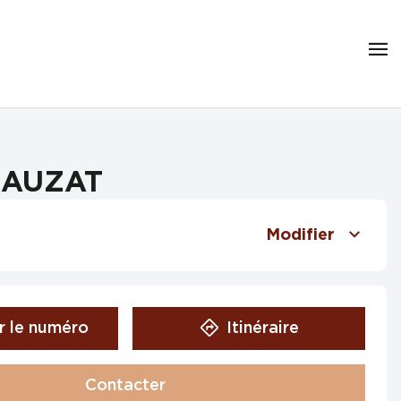
ALAUZAT
Modifier
r le numéro
Itinéraire
Contacter