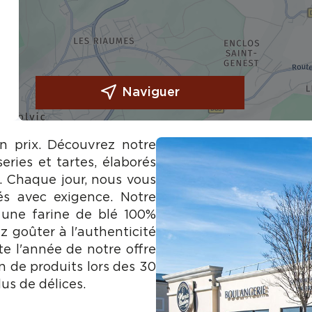
Naviguer
on prix. Découvrez notre
eries et tartes, élaborés
e. Chaque jour, nous vous
és avec exigence. Notre
 une farine de blé 100%
z goûter à l'authenticité
te l'année de notre offre
n de produits lors des 30
us de délices.